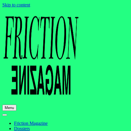
Skip to content
Menu
Friction Magazine
Dossiers