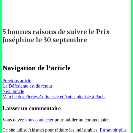
5 bonnes raisons de suivre le Prix
Joséphine le 30 septembre
Navigation de l’article
Previous article
La Déferlante est de retour
Next article
Marche des Fiertés Antiraciste et Anticapitaliste à Paris
Laisser un commentaire
Vous devez
vous connecter
pour publier un commentaire.
Ce site utilise Akismet pour réduire les indésirables.
En savoir plus