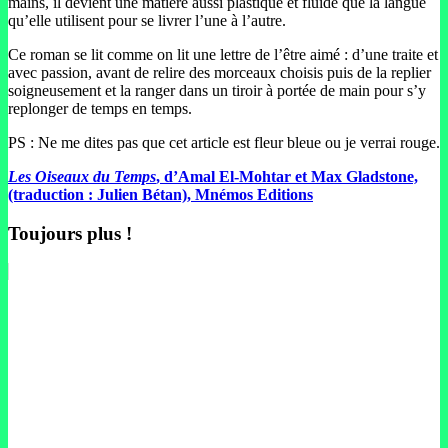
mains, il devient une matière aussi plastique et fluide que la langue
qu’elle utilisent pour se livrer l’une à l’autre.
Ce roman se lit comme on lit une lettre de l’être aimé : d’une traite et
avec passion, avant de relire des morceaux choisis puis de la replier
soigneusement et la ranger dans un tiroir à portée de main pour s’y
replonger de temps en temps.
PS : Ne me dites pas que cet article est fleur bleue ou je verrai rouge.
Les Oiseaux du Temps
, d’Amal El-Mohtar et Max Gladstone,
(traduction : Julien Bétan), Mnémos Editions
Toujours plus !