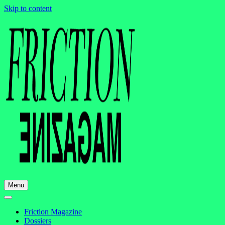
Skip to content
Menu
Friction Magazine
Dossiers