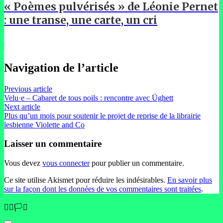
« Poèmes pulvérisés » de Léonie Pernet
: une transe, une carte, un cri
Navigation de l’article
Previous article
Velu·e – Cabaret de tous poils : rencontre avec Üghett
Next article
Plus qu’un mois pour soutenir le projet de reprise de la librairie
lesbienne Violette and Co
Laisser un commentaire
Vous devez
vous connecter
pour publier un commentaire.
Ce site utilise Akismet pour réduire les indésirables.
En savoir plus
sur la façon dont les données de vos commentaires sont traitées
.
🏳️‍🌈🏳️‍⚧️