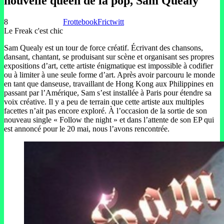
nouvelle queen de la pop, Sam Quealy
8
Frottebook
Frictwitt
Le Freak c'est chic
Sam Quealy est un tour de force créatif. Écrivant des chansons,
dansant, chantant, se produisant sur scène et organisant ses propres
expositions d’art, cette artiste énigmatique est impossible à codifier
ou à limiter à une seule forme d’art. Après avoir parcouru le monde
en tant que danseuse, travaillant de Hong Kong aux Philippines en
passant par l’Amérique, Sam s’est installée à Paris pour étendre sa
voix créative. Il y a peu de terrain que cette artiste aux multiples
facettes n’ait pas encore exploré. À l’occasion de la sortie de son
nouveau single « Follow the night » et dans l’attente de son EP qui
est annoncé pour le 20 mai, nous l’avons rencontrée.