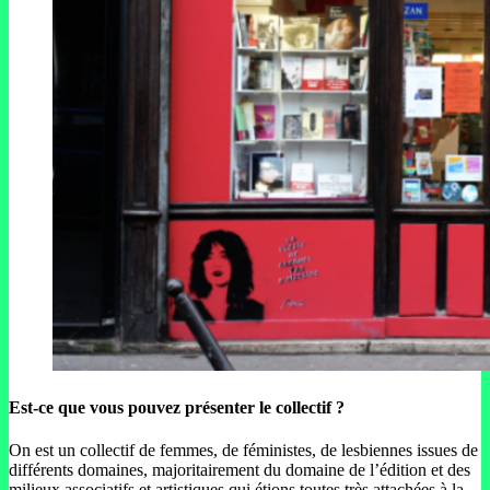
Est-ce que vous pouvez présenter le collectif ?
On est un collectif de femmes, de féministes, de lesbiennes issues de
différents domaines, majoritairement du domaine de l’édition et des
milieux associatifs et artistiques qui étions toutes très attachées à la