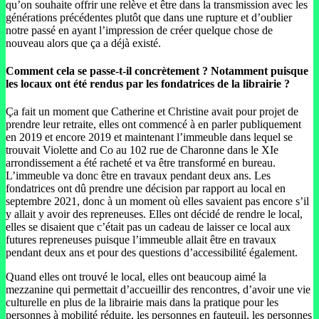
qu’on souhaite offrir une relève et être dans la transmission avec les
générations précédentes plutôt que dans une rupture et d’oublier
notre passé en ayant l’impression de créer quelque chose de
nouveau alors que ça a déjà existé.
Comment cela se passe-t-il concrètement ? Notamment puisque
les locaux ont été rendus par les fondatrices de la librairie ?
Ça fait un moment que Catherine et Christine avait pour projet de
prendre leur retraite, elles ont commencé à en parler publiquement
en 2019 et encore 2019 et maintenant l’immeuble dans lequel se
trouvait Violette and Co au 102 rue de Charonne dans le XIe
arrondissement a été racheté et va être transformé en bureau.
L’immeuble va donc être en travaux pendant deux ans. Les
fondatrices ont dû prendre une décision par rapport au local en
septembre 2021, donc à un moment où elles savaient pas encore s’il
y allait y avoir des repreneuses. Elles ont décidé de rendre le local,
elles se disaient que c’était pas un cadeau de laisser ce local aux
futures repreneuses puisque l’immeuble allait être en travaux
pendant deux ans et pour des questions d’accessibilité également.
Quand elles ont trouvé le local, elles ont beaucoup aimé la
mezzanine qui permettait d’accueillir des rencontres, d’avoir une vie
culturelle en plus de la librairie mais dans la pratique pour les
personnes à mobilité réduite, les personnes en fauteuil, les personnes