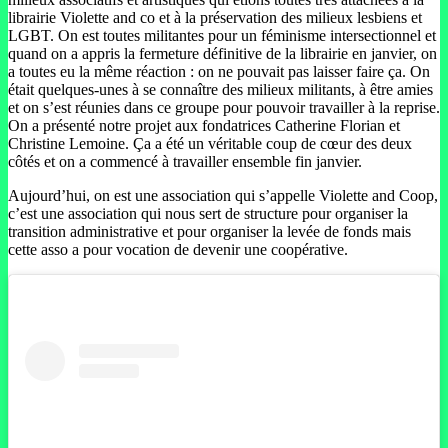
librairie Violette and co et à la préservation des milieux lesbiens et
LGBT. On est toutes militantes pour un féminisme intersectionnel et
quand on a appris la fermeture définitive de la librairie en janvier, on
a toutes eu la même réaction : on ne pouvait pas laisser faire ça. On
était quelques-unes à se connaître des milieux militants, à être amies
et on s’est réunies dans ce groupe pour pouvoir travailler à la reprise.
On a présenté notre projet aux fondatrices Catherine Florian et
Christine Lemoine. Ça a été un véritable coup de cœur des deux
côtés et on a commencé à travailler ensemble fin janvier.
Aujourd’hui, on est une association qui s’appelle Violette and Coop,
c’est une association qui nous sert de structure pour organiser la
transition administrative et pour organiser la levée de fonds mais
cette asso a pour vocation de devenir une coopérative.