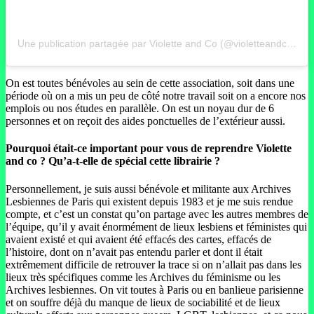
Une publication partagée par Violette and Co (@violetteandco.librairie)
On est toutes bénévoles au sein de cette association, soit dans une
période où on a mis un peu de côté notre travail soit on a encore nos
emplois ou nos études en parallèle. On est un noyau dur de 6
personnes et on reçoit des aides ponctuelles de l’extérieur aussi.
Pourquoi était-ce important pour vous de reprendre Violette
and co ? Qu’a-t-elle de spécial cette librairie ?
Personnellement, je suis aussi bénévole et militante aux Archives
Lesbiennes de Paris qui existent depuis 1983 et je me suis rendue
compte, et c’est un constat qu’on partage avec les autres membres de
l’équipe, qu’il y avait énormément de lieux lesbiens et féministes qui
avaient existé et qui avaient été effacés des cartes, effacés de
l’histoire, dont on n’avait pas entendu parler et dont il était
extrêmement difficile de retrouver la trace si on n’allait pas dans les
lieux très spécifiques comme les Archives du féminisme ou les
Archives lesbiennes. On vit toutes à Paris ou en banlieue parisienne
et on souffre déjà du manque de lieux de sociabilité et de lieux