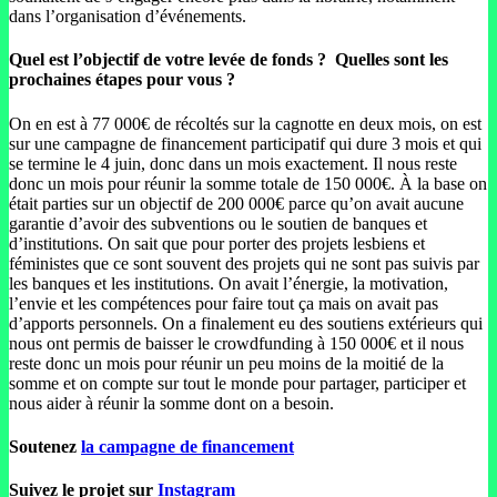
dans l’organisation d’événements.
Quel est l’objectif de votre levée de fonds ? Quelles sont les
prochaines étapes pour vous ?
On en est à 77 000€ de récoltés sur la cagnotte en deux mois, on est
sur une campagne de financement participatif qui dure 3 mois et qui
se termine le 4 juin, donc dans un mois exactement. Il nous reste
donc un mois pour réunir la somme totale de 150 000€. À la base on
était parties sur un objectif de 200 000€ parce qu’on avait aucune
garantie d’avoir des subventions ou le soutien de banques et
d’institutions. On sait que pour porter des projets lesbiens et
féministes que ce sont souvent des projets qui ne sont pas suivis par
les banques et les institutions. On avait l’énergie, la motivation,
l’envie et les compétences pour faire tout ça mais on avait pas
d’apports personnels. On a finalement eu des soutiens extérieurs qui
nous ont permis de baisser le crowdfunding à 150 000€ et il nous
reste donc un mois pour réunir un peu moins de la moitié de la
somme et on compte sur tout le monde pour partager, participer et
nous aider à réunir la somme dont on a besoin.
Soutenez
la campagne de financement
Suivez le projet sur
Instagram