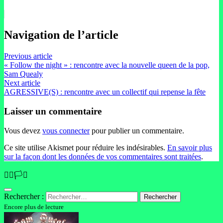
Navigation de l’article
Previous article
« Follow the night » : rencontre avec la nouvelle queen de la pop,
Sam Quealy
Next article
AGRESSIVE(S) : rencontre avec un collectif qui repense la fête
Laisser un commentaire
Vous devez
vous connecter
pour publier un commentaire.
Ce site utilise Akismet pour réduire les indésirables.
En savoir plus
sur la façon dont les données de vos commentaires sont traitées
.
🏳️‍🌈🏳️‍⚧️
Rechercher :
Encore plus de lecture