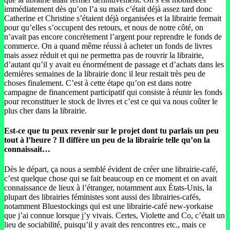
immédiatement dès qu’on l’a su mais c’était déjà assez tard donc
Catherine et Christine s’étaient déjà organisées et la librairie fermait
pour qu’elles s’occupent des retours, et nous de notre côté, on
n’avait pas encore concrètement l’argent pour reprendre le fonds de
commerce. On a quand même réussi à acheter un fonds de livres
mais assez réduit et qui ne permettra pas de rouvrir la librairie,
d’autant qu’il y avait eu énormément de passage et d’achats dans les
dernières semaines de la librairie donc il leur restait très peu de
choses finalement. C’est à cette étape qu’on est dans notre
campagne de financement participatif qui consiste à réunir les fonds
pour reconstituer le stock de livres et c’est ce qui va nous coûter le
plus cher dans la librairie.
Est-ce que tu peux revenir sur le projet dont tu parlais un peu
tout à l’heure ? Il diffère un peu de la librairie telle qu’on la
connaissait…
Dès le départ, ça nous a semblé évident de créer une librairie-café,
c’est quelque chose qui se fait beaucoup en ce moment et on avait
connaissance de lieux à l’étranger, notamment aux États-Unis, la
plupart des librairies féministes sont aussi des librairies-cafés,
notamment Bluestockings qui est une librairie-café new-yorkaise
que j’ai connue lorsque j’y vivais. Certes, Violette and Co, c’était un
lieu de sociabilité, puisqu’il y avait des rencontres etc., mais ce