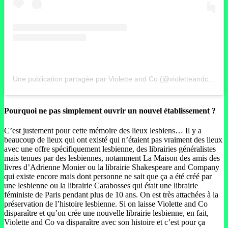
Une publication partagée par Violette and Co (@violetteandco.librairie)
Pourquoi ne pas simplement ouvrir un nouvel établissement ?
C’est justement pour cette mémoire des lieux lesbiens… Il y a
beaucoup de lieux qui ont existé qui n’étaient pas vraiment des lieux
avec une offre spécifiquement lesbienne, des librairies généralistes
mais tenues par des lesbiennes, notamment La Maison des amis des
livres d’Adrienne Monier ou la librairie Shakespeare and Company
qui existe encore mais dont personne ne sait que ça a été créé par
une lesbienne ou la librairie Carabosses qui était une librairie
féministe de Paris pendant plus de 10 ans. On est très attachées à la
préservation de l’histoire lesbienne. Si on laisse Violette and Co
disparaître et qu’on crée une nouvelle librairie lesbienne, en fait,
Violette and Co va disparaître avec son histoire et c’est pour ça