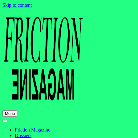
Skip to content
Menu
Friction Magazine
Dossiers