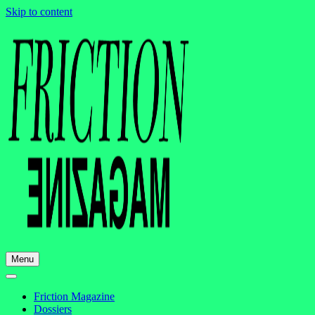
Skip to content
Menu
Friction Magazine
Dossiers