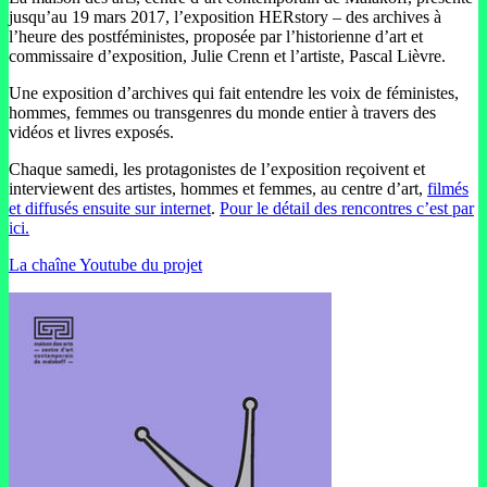
jusqu’au 19 mars 2017, l’exposition HERstory – des archives à
l’heure des postféministes, proposée par l’historienne d’art et
commissaire d’exposition, Julie Crenn et l’artiste, Pascal Lièvre.
Une exposition d’archives qui fait entendre les voix de féministes,
hommes, femmes ou transgenres du monde entier à travers des
vidéos et livres exposés.
Chaque samedi, les protagonistes de l’exposition reçoivent et
interviewent des artistes, hommes et femmes, au centre d’art,
filmés
et diffusés ensuite sur internet
.
Pour le détail des rencontres c’est par
ici.
La chaîne Youtube du projet