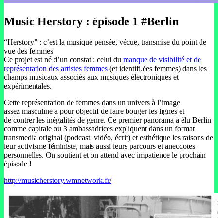
Music Herstory : épisode 1 #Berlin
“Herstory” : c’est la musique pensée, vécue, transmise du point de
vue des femmes.
Ce projet est né d’un constat : celui du
manque de visibilité et de
représentation des artistes femmes
(et identifi.ées femmes) dans les
champs musicaux associés aux musiques électroniques et
expérimentales.
Cette représentation de femmes dans un univers à l’image
assez masculine a pour objectif de faire bouger les lignes et
de contrer les inégalités de genre. Ce premier panorama a élu Berlin
comme capitale ou 3 ambassadrices expliquent dans un format
transmedia original (podcast, vidéo, écrit) et esthétique les raisons de
leur activisme féministe, mais aussi leurs parcours et anecdotes
personnelles. On soutient et on attend avec impatience le prochain
épisode !
http://musicherstory.wmnetwork.fr/