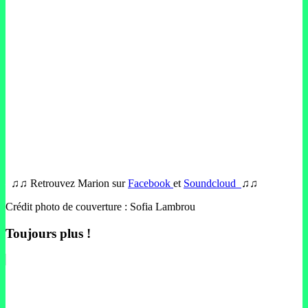
–
♫♫ Retrouvez Marion sur
Facebook
et
Soundcloud
♫♫
Crédit photo de couverture : Sofia Lambrou
Toujours plus !