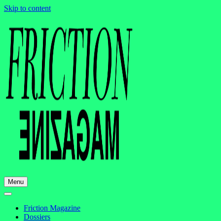
Skip to content
Menu
Friction Magazine
Dossiers