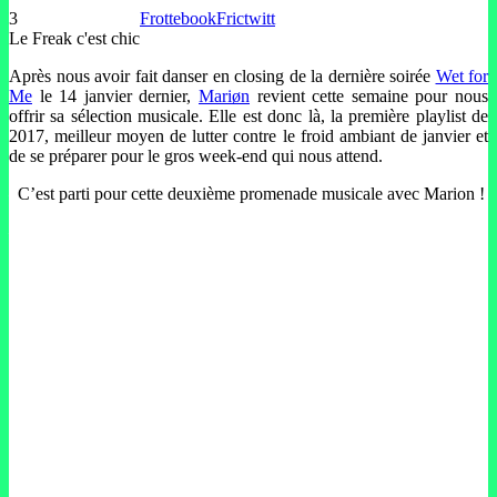
3
Frottebook
Frictwitt
Le Freak c'est chic
Après nous avoir fait danser en closing de la dernière soirée
Wet for
Me
le 14 janvier dernier,
Mariøn
revient cette semaine pour nous
offrir sa sélection musicale. Elle est donc là, la première playlist de
2017, meilleur moyen de lutter contre le froid ambiant de janvier et
de se préparer pour le gros week-end qui nous attend.
–
C’est parti pour cette deuxième promenade musicale avec Marion !
–