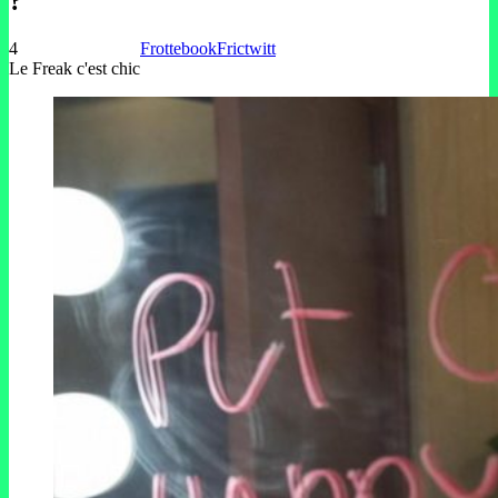
?
4
Frottebook
Frictwitt
Le Freak c'est chic