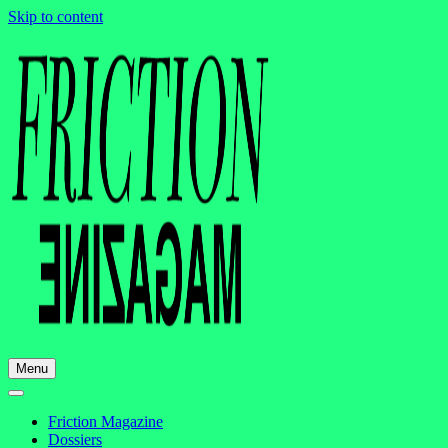
Skip to content
Menu
Friction Magazine
Dossiers