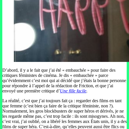
D’abord, il y a le fait que j’ai été « embauchée » pour faire des
critiques féministes de cinéma. Je dis « embauchée » parce
qu’évidemment c’est moi qui ai décidé que j’étais la bonne personne
pour répondre à l’appel de la rédaction de Friction, et que j’ai
envoyé une première critique d’
Une fille facile
.
La réalité, c’est que j’ai toujours fait ça : regarder des films en tant
que femme (c’est bien ça faire de la critique féministe, non ?).
Normalement, les gros blockbusters de super héros et dérivés, je ne
les regarde même pas, c’est trop facile : ils sont misogynes. Ah non,
c’est vrai, j’ai oublié, on a libéré les femmes aux États unis, il y a des
films de super héra. C’est-à-dire, qu’elles peuvent aussi être flics ou