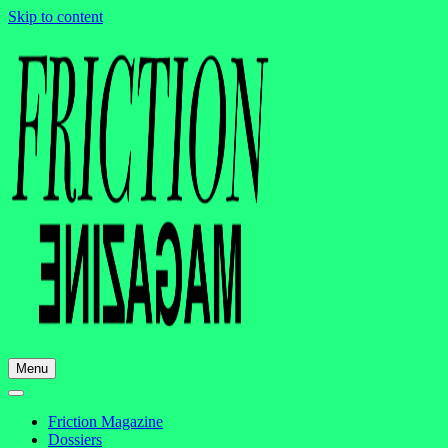
Skip to content
Menu
Friction Magazine
Dossiers