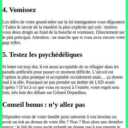
4.
Vomissez
Les idées de votre grand-mère sur la loi immigration vous dégoutent
? Faites le savoir de la manière la plus explicite qui soit : insérez-
vous deux doigts au fond de la bouche et vomissez. Directement sur
le plat principal. Attention : ne marche que si vous avez encore votre
gag reflex
.
5.
Testez les psychédéliques
Si lutter est trop dur, il est aussi acceptable de se réfugier dans les
paradis artificiels pour passer ce moment difficile. L’alcool est
l’option la plus pratique et acceptable socialement mais… ça donne
mal à la tête. Pourquoi ne pas prendre un timbre de LSD avant
l’apéro ? D’ici à ce que vous en soyez à l’entrée, votre esprit sera
loin, très loin des débats sur Gérard Depardieu.
Conseil bonus : n’y allez pas
Dépendez-vous de votre famille pour subvenir à vos besoins ou
avoir un toit au dessus de votre tête ? Non ? Bon alors une dernière
astuce : le fait de vous avoir enfanté ne donne pas à vos parents le