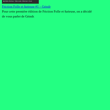
Friction Folle et furieuse #1 – Grindr
Pour cette première édition de Friction Folle et furieuse, on a décidé
de vous parler de Grindr.