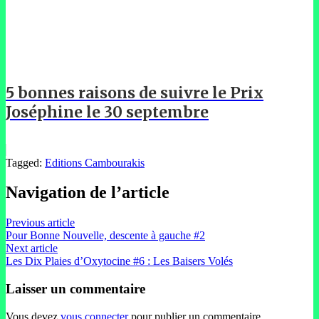
5 bonnes raisons de suivre le Prix
Joséphine le 30 septembre
Tagged:
Editions Cambourakis
Navigation de l’article
Previous article
Pour Bonne Nouvelle, descente à gauche #2
Next article
Les Dix Plaies d’Oxytocine #6 : Les Baisers Volés
Laisser un commentaire
Vous devez
vous connecter
pour publier un commentaire.