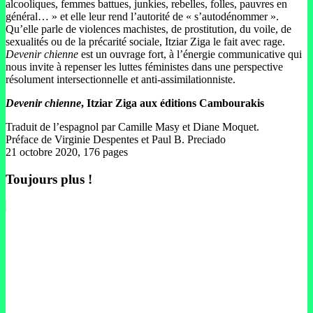
alcooliques, femmes battues, junkies, rebelles, folles, pauvres en
général… » et elle leur rend l’autorité de « s’autodénommer ».
Qu’elle parle de violences machistes, de prostitution, du voile, de
sexualités ou de la précarité sociale, Itziar Ziga le fait avec rage.
Devenir chienne
est un ouvrage fort, à l’énergie communicative qui
nous invite à repenser les luttes féministes dans une perspective
résolument intersectionnelle et anti-assimilationniste.
Devenir chienne
, Itziar Ziga aux éditions Cambourakis
Traduit de l’espagnol par Camille Masy et Diane Moquet.
Préface de Virginie Despentes et Paul B. Preciado
21 octobre 2020, 176 pages
Toujours plus !