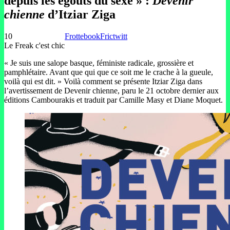
depuis les égouts du sexe » :
Devenir
chienne
d’Itziar Ziga
10
Frottebook
Frictwitt
Le Freak c'est chic
« Je suis une salope basque, féministe radicale, grossière et
pamphlétaire. Avant que qui que ce soit me le crache à la gueule,
voilà qui est dit. » Voilà comment se présente Itziar Ziga dans
l’avertissement de Devenir chienne, paru le 21 octobre dernier aux
éditions Cambourakis et traduit par Camille Masy et Diane Moquet.