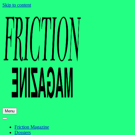
Skip to content
Menu
Friction Magazine
Dossiers