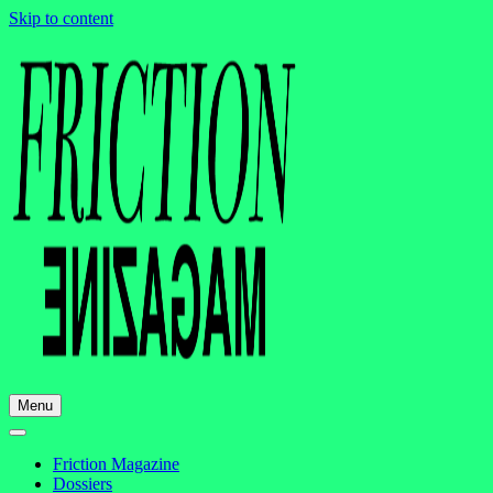
Skip to content
Menu
Friction Magazine
Dossiers