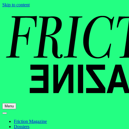
Skip to content
Menu
Friction Magazine
Dossiers