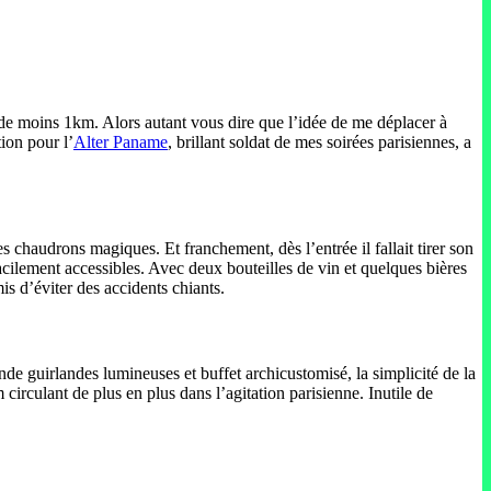
e moins 1km. Alors autant vous dire que l’idée de me déplacer à
ion pour l’
Alter Paname
, brillant soldat de mes soirées parisiennes, a
s chaudrons magiques. Et franchement, dès l’entrée il fallait tirer son
facilement accessibles. Avec deux bouteilles de vin et quelques bières
mis d’éviter des accidents chiants.
nde guirlandes lumineuses et buffet archicustomisé, la simplicité de la
circulant de plus en plus dans l’agitation parisienne. Inutile de