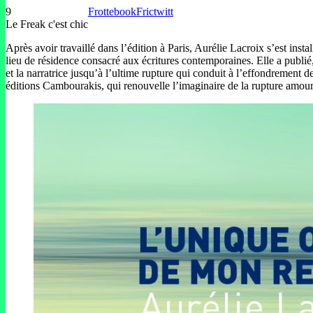
9
Frottebook
Frictwitt
Le Freak c'est chic
Après avoir travaillé dans l’édition à Paris, Aurélie Lacroix s’est instal
lieu de résidence consacré aux écritures contemporaines. Elle a publi
et la narratrice jusqu’à l’ultime rupture qui conduit à l’effondrement 
éditions Cambourakis, qui renouvelle l’imaginaire de la rupture amour