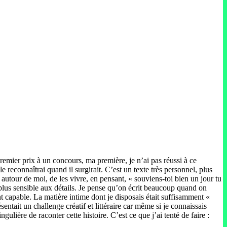
remier prix à un concours, ma première, je n’ai pas réussi à ce
e reconnaîtrai quand il surgirait. C’est un texte très personnel, plus
 autour de moi, de les vivre, en pensant, « souviens-toi bien un jour tu
 plus sensible aux détails. Je pense qu’on écrit beaucoup quand on
ent capable. La matière intime dont je disposais était suffisamment «
ntait un challenge créatif et littéraire car même si je connaissais
ulière de raconter cette histoire. C’est ce que j’ai tenté de faire :