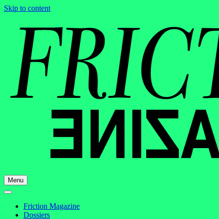
Skip to content
Menu
Friction Magazine
Dossiers