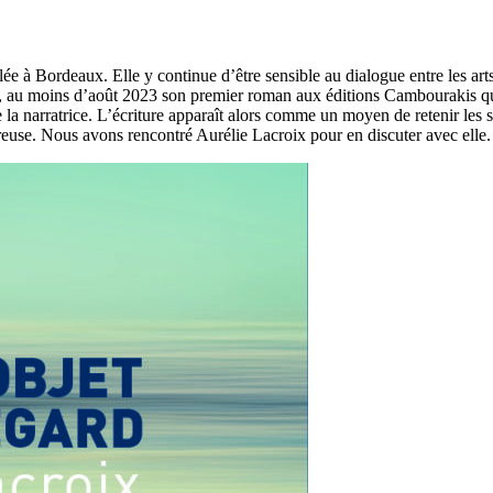
lée à Bordeaux. Elle y continue d’être sensible au dialogue entre les arts e
é, au moins d’août 2023 son premier roman aux éditions Cambourakis qui 
de la narratrice. L’écriture apparaît alors comme un moyen de retenir le
euse. Nous avons rencontré Aurélie Lacroix pour en discuter avec elle.