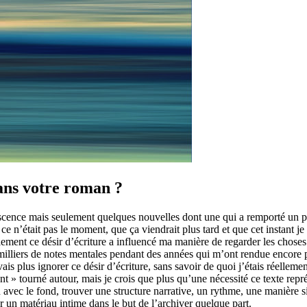
ans votre roman ?
olescence mais seulement quelques nouvelles dont une qui a remporté un p
 n’était pas le moment, que ça viendrait plus tard et que cet instant je l
alement ce désir d’écriture a influencé ma manière de regarder les choses
s milliers de notes mentales pendant des années qui m’ont rendue encore
uvais plus ignorer ce désir d’écriture, sans savoir de quoi j’étais réellem
» tourné autour, mais je crois que plus qu’une nécessité ce texte représe
 avec le fond, trouver une structure narrative, un rythme, une manière sing
r un matériau intime dans le but de l’archiver quelque part.