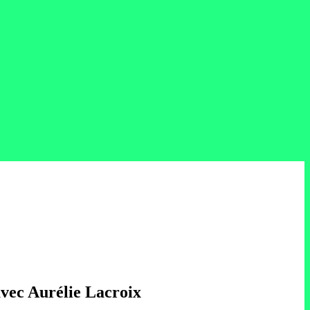
avec Aurélie Lacroix