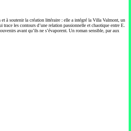
t à soutenir la création littéraire : elle a intégré la Villa Valmont, un
trace les contours d’une relation passionnelle et chaotique entre E.
s souvenirs avant qu’ils ne s’évaporent. Un roman sensible, par aux