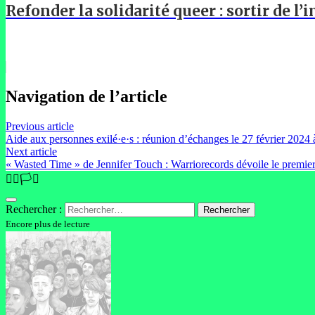
Refonder la solidarité queer : sortir de l’
Navigation de l’article
Previous article
Aide aux personnes exilé·e·s : réunion d’échanges le 27 février 2024 à
Next article
« Wasted Time » de Jennifer Touch : Warriorecords dévoile le premier
🏳️‍🌈🏳️‍⚧️
Rechercher :
Encore plus de lecture