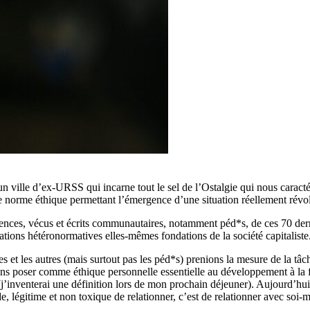
 un ville d’ex-URSS qui incarne tout le sel de l’Ostalgie qui nous carac
orme éthique permettant l’émergence d’une situation réellement révol
iences, vécus et écrits communautaires, notamment péd*s, de ces 70 der
ations hétéronormatives elles-mêmes fondations de la société capitaliste
es et les autres (mais surtout pas les péd*s) prenions la mesure de la tâ
s poser comme éthique personnelle essentielle au développement à la fo
(j’inventerai une définition lors de mon prochain déjeuner). Aujourd’hui
lide, légitime et non toxique de relationner, c’est de relationner avec soi