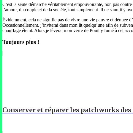
C’est la seule démarche véritablement empouvoirante, non pas contre les
l’amour, du couple et de la société, tout simplement. Il ne saurait y av
Évidemment, cela ne signifie pas de vivre une vie pauvre et dénuée d’int
Occasionnellement, j’inviterai dans mon lit quelqu’une afin de subven
chauffage éteint. Alors je lèverai mon verre de Pouilly fumé à cet acco
Toujours plus !
Conserver et réparer les patchworks des