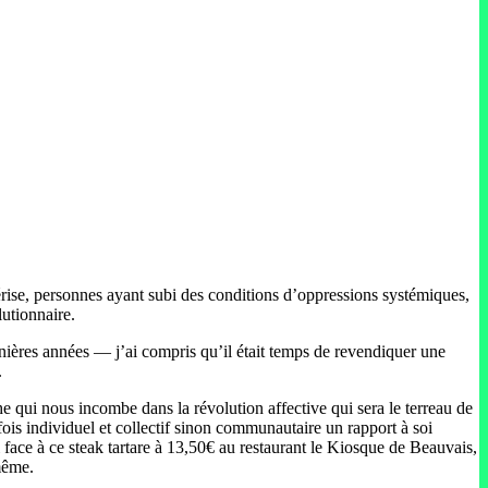
térise, personnes ayant subi des conditions d’oppressions systémiques,
utionnaire.
nières années — j’ai compris qu’il était temps de revendiquer une
.
che qui nous incombe dans la révolution affective qui sera le terreau de
is individuel et collectif sinon communautaire un rapport à soi
 face à ce steak tartare à 13,50€ au restaurant le Kiosque de Beauvais,
-même.