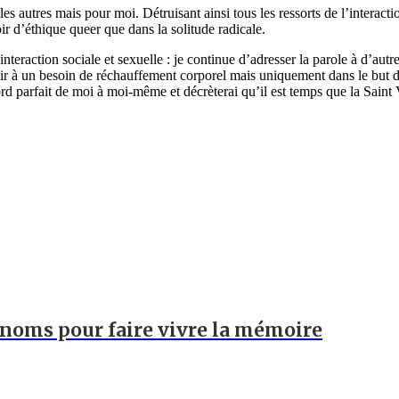
 autres mais pour moi. Détruisant ainsi tous les ressorts de l’interacti
oir d’éthique queer que dans la solitude radicale.
eraction sociale et sexuelle : je continue d’adresser la parole à d’autres
ir à un besoin de réchauffement corporel mais uniquement dans le but de
rd parfait de moi à moi-même et décrèterai qu’il est temps que la Saint Va
 noms pour faire vivre la mémoire