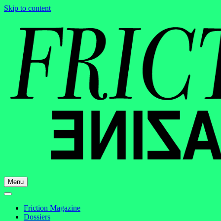
Skip to content
Menu
Friction Magazine
Dossiers