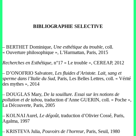
BIBLIOGRAPHIE SELECTIVE
– BERTHET Dominique,
Une esthétique du trouble
, coll.
« Ouverture philosophique », L’Harmattan, Paris, 2015
Recherches en Esthétique
, n°17 « Le trouble », CEREAP, 2012
– D’ONOFRIO Salvatore,
Les fluides d’Aristote. Lait, sang et
sperme dans l’Italie du Sud
, Paris, Les Belles Lettres, coll. « Vérité
des mythes », 2014
– DOUGLAS Mary,
De la souillure. Essai sur les notions de
pollution et de tabou
, traduction d’Anne GUERIN, coll. « Poche »,
La Découverte, Paris, 2005
– KOLNAI Aurel,
Le dégoût
, traduction d’Olivier Cossé, Paris,
Agalma, 1997
– KRISTEVA Julia,
Pouvoirs de l’horreur
, Paris, Seuil, 1980