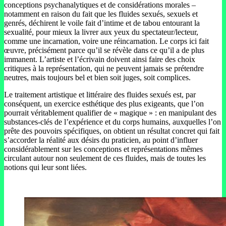
conceptions psychanalytiques et de considérations morales –
notamment en raison du fait que les fluides sexués, sexuels et
genrés, déchirent le voile fait d’intime et de tabou entourant la
sexualité, pour mieux la livrer aux yeux du spectateur/lecteur,
comme une incarnation, voire une réincarnation. Le corps ici fait
œuvre, précisément parce qu’il se révèle dans ce qu’il a de plus
immanent. L’artiste et l’écrivain doivent ainsi faire des choix
critiques à la représentation, qui ne peuvent jamais se prétendre
neutres, mais toujours bel et bien soit juges, soit complices.
Le traitement artistique et littéraire des fluides sexués est, par
conséquent, un exercice esthétique des plus exigeants, que l’on
pourrait véritablement qualifier de « magique » : en manipulant des
substances-clés de l’expérience et du corps humains, auxquelles l’on
prête des pouvoirs spécifiques, on obtient un résultat concret qui fait
s’accorder la réalité aux désirs du praticien, au point d’influer
considérablement sur les conceptions et représentations mêmes
circulant autour non seulement de ces fluides, mais de toutes les
notions qui leur sont liées.