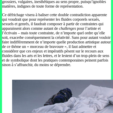
grossiers, vulgaires, inesthétiques au sens propre, puisqu’ignobles
matières, indignes de toute forme de représentation.
Ce défrichage visera à baliser cette double contradiction apparente
qui voudrait que pour représenter les fluides corporels sexués,
sexuels et genrés, il faudrait composer à partir de contraintes qui
apparaissent alors comme autant de
challenges
pour l’artiste et
l’écrivain – mais toute contrainte, de n’importe quel ordre qu’elle
soit, exacerbe conséquemment la créativité. Sans pour autant vouloir
faire indifféremment de n’importe quelle production artistique autour
de ce thème un « morceau de bravoure », il faut admettre et
considérer que ces enjeux et impératifs pèsent sur le recours aux
fluides dans les arts et les lettres, et le lestent d’un trop-plein de sens
et de symbolique dont les pratiques contemporaines peinent parfois
sinon à s’affranchir, du moins se déprendre.