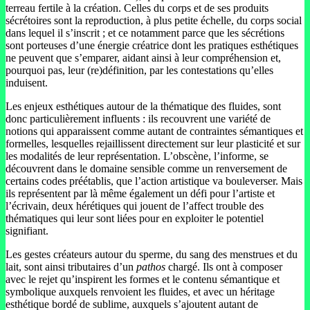
terreau fertile à la création. Celles du corps et de ses produits
sécrétoires sont la reproduction, à plus petite échelle, du corps social
dans lequel il s’inscrit ; et ce notamment parce que les sécrétions
sont porteuses d’une énergie créatrice dont les pratiques esthétiques
ne peuvent que s’emparer, aidant ainsi à leur compréhension et,
pourquoi pas, leur (re)définition, par les contestations qu’elles
induisent.
Les enjeux esthétiques autour de la thématique des fluides, sont
donc particulièrement influents : ils recouvrent une variété de
notions qui apparaissent comme autant de contraintes sémantiques et
formelles, lesquelles rejaillissent directement sur leur plasticité et sur
les modalités de leur représentation. L’obscène, l’informe, se
découvrent dans le domaine sensible comme un renversement de
certains codes préétablis, que l’action artistique va bouleverser. Mais
ils représentent par là même également un défi pour l’artiste et
l’écrivain, deux hérétiques qui jouent de l’affect trouble des
thématiques qui leur sont liées pour en exploiter le potentiel
signifiant.
Les gestes créateurs autour du sperme, du sang des menstrues et du
lait, sont ainsi tributaires d’un
pathos
chargé. Ils ont à composer
avec le rejet qu’inspirent les formes et le contenu sémantique et
symbolique auxquels renvoient les fluides, et avec un héritage
esthétique bordé de sublime, auxquels s’ajoutent autant de