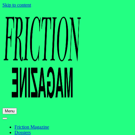
Skip to content
Menu
Friction Magazine
Dossiers