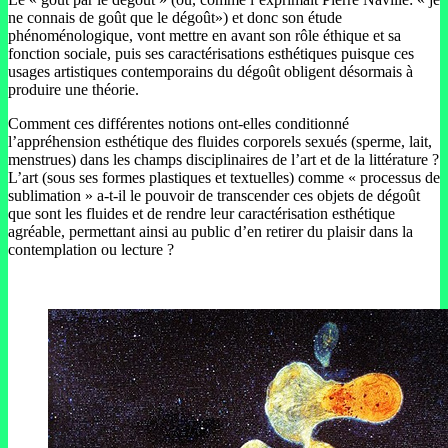
ne connais de goût que le dégoût») et donc son étude
phénoménologique, vont mettre en avant son rôle éthique et sa
fonction sociale, puis ses caractérisations esthétiques puisque ces
usages artistiques contemporains du dégoût obligent désormais à
produire une théorie.
Comment ces différentes notions ont-elles conditionné
l’appréhension esthétique des fluides corporels sexués (sperme, lait,
menstrues) dans les champs disciplinaires de l’art et de la littérature ?
L’art (sous ses formes plastiques et textuelles) comme « processus de
sublimation » a-t-il le pouvoir de transcender ces objets de dégoût
que sont les fluides et de rendre leur caractérisation esthétique
agréable, permettant ainsi au public d’en retirer du plaisir dans la
contemplation ou lecture ?