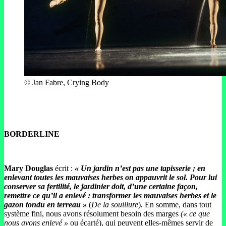
© Jan Fabre, Crying Body
BORDERLINE
Mary Douglas
écrit :
« Un jardin n’est pas une tapisserie ; en
enlevant toutes les mauvaises herbes on appauvrit le sol. Pour lui
conserver sa fertilité, le jardinier doit, d’une certaine façon,
remettre ce qu’il a enlevé : transformer les mauvaises herbes et le
gazon tondu en terreau »
(
De la souillure
)
.
En somme, dans tout
système fini, nous avons résolument besoin des marges
(« ce que
nous avons enlevé »
ou écarté), qui peuvent elles-mêmes servir de