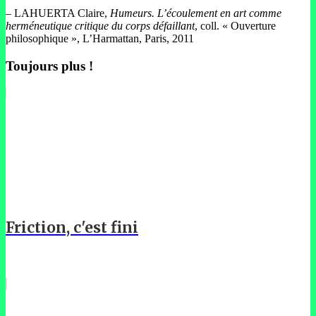
– LAHUERTA Claire,
Humeurs. L’écoulement en art comme
herméneutique critique du corps défaillant
, coll. « Ouverture
philosophique », L’Harmattan, Paris, 2011
Toujours plus !
Friction, c'est fini