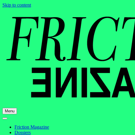
Skip to content
Menu
Friction Magazine
Dossiers