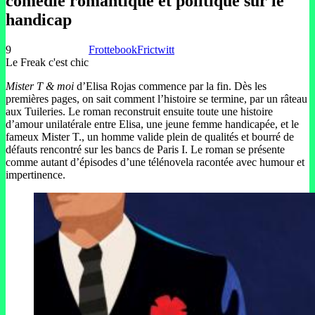
comédie romantique et politique sur le
handicap
9
Frottebook
Frictwitt
Le Freak c'est chic
Mister T & moi
d’Elisa Rojas commence par la fin. Dès les
premières pages, on sait comment l’histoire se termine, par un râteau
aux Tuileries. Le roman reconstruit ensuite toute une histoire
d’amour unilatérale entre Elisa, une jeune femme handicapée, et le
fameux Mister T., un homme valide plein de qualités et bourré de
défauts rencontré sur les bancs de Paris I. Le roman se présente
comme autant d’épisodes d’une télénovela racontée avec humour et
impertinence.