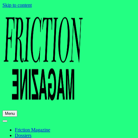
Skip to content
Menu
Friction Magazine
Dossiers