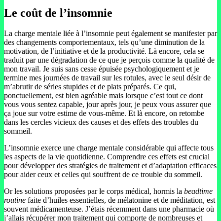
Le coût de l’insomnie
La charge mentale liée à l’insomnie peut également se manifester par
des changements comportementaux, tels qu’une diminution de la
motivation, de l’initiative et de la productivité. Là encore, cela se
traduit par une dégradation de ce que je perçois comme la qualité de
mon travail. Je suis sans cesse épuisée psychologiquement et je
termine mes journées de travail sur les rotules, avec le seul désir de
m’abrutir de séries stupides et de plats préparés. Ce qui,
ponctuellement, est bien agréable mais lorsque c’est tout ce dont
vous vous sentez capable, jour après jour, je peux vous assurer que
ça joue sur votre estime de vous-même. Et là encore, on retombe
dans les cercles vicieux des causes et des effets des troubles du
sommeil.
L’insomnie exerce une charge mentale considérable qui affecte tous
les aspects de la vie quotidienne. Comprendre ces effets est crucial
pour développer des stratégies de traitement et d’adaptation efficaces
pour aider ceux et celles qui souffrent de ce trouble du sommeil.
Or les solutions proposées par le corps médical, hormis la
beadtime
routine
faite d’huiles essentielles, de mélatonine et de méditation, est
souvent médicamenteuse. J’étais récemment dans une pharmacie où
j’allais récupérer mon traitement qui comporte de nombreuses et