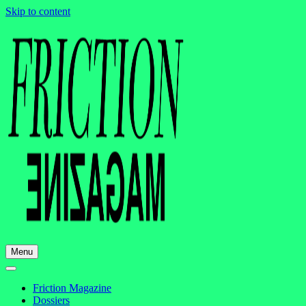
Skip to content
Menu
Friction Magazine
Dossiers