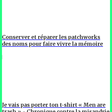
Conserver et réparer les patchworks
des noms pour faire vivre la mémoire
Je vais pas porter ton t-shirt « Men are
trash » - Chronique contre la misandrie