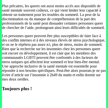
Plus précaires, les queers ont aussi moins accès aux dispositifs de
santé mentale souvent coûteux, ce qui vient limiter leur capacité à
obtenir un traitement pour les troubles du sommeil. La peur de la
discrimination ou du manque de compréhension de la part des
professionnels de la santé peut dissuader certaines personnes queer
de chercher de l’aide, prolongeant ainsi leurs difficultés de sommeil.
Les personnes queer peuvent être plus susceptibles de faire face à
des conflits internes et à des niveaux élevés de stress psychologique,
et on ne le répétera pas assez ici, plus de stress, moins de sommeil.
Bien que la recherche sur les insomnies chez les personnes queer
soit encore en développement, il est clair que les membres des
communautés LGBTI peuvent être confrontés à des facteurs de
stress uniques qui affectent leur sommeil et leur bien-être mental.
Une approche inclusive de la santé mentale est essentielle pour
répondre à nos besoins spécifiques. Peut-être alors pourrais-je ne pas
écrire d’article sur l’insomnie à 2h49 du matin et enfin dormir sur
mes deux oreilles.
Toujours plus !