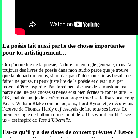
La poésie fait aussi partie des choses importantes
pour toi artistiquement…
Oui j’adore lire de la poésie, j’adore lire en règle générale, mais j’ai
toujours des livres de poésie dans mon studio parce que je trouve
que la plupart du temps, si tu n’as pas d’idées ou si tu as besoin de
faire une pause, tu peux juste lire de la poésie et c’est un super
moyen d’être inspiré·e. Pas forcément à cause de la musique mais
parce que lire des choses si belles et si bien écrites te font te dire : «
OK, maintenant je dois créer mon propre truc ! ». Je lisais beaucoup
Keats, William Blake comme toujours, Lord Byron et je découvrais
l’œuvre de Thomas Hardy et j’essayais de lire tous ses livres. Le
premier single de l’album qui est intitulé « This world couldn’t see
us » est inspiré de
Tess d’Uberville
.
Est-ce qu’il y a des dates de concert prévues ? Est-ce