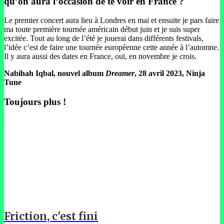
qu’on aura l’occasion de te voir en France ?
Le premier concert aura lieu à Londres en mai et ensuite je pars faire
ma toute première tournée américain début juin et je suis super
excitée. Tout au long de l’été je jouerai dans différents festivals,
l’idée c’est de faire une tournée européenne cette année à l’automne.
Il y aura aussi des dates en France, oui, en novembre je crois.
Nabihah Iqbal, nouvel album
Dreamer
, 28 avril 2023, Ninja
Tune
Toujours plus !
Friction, c'est fini