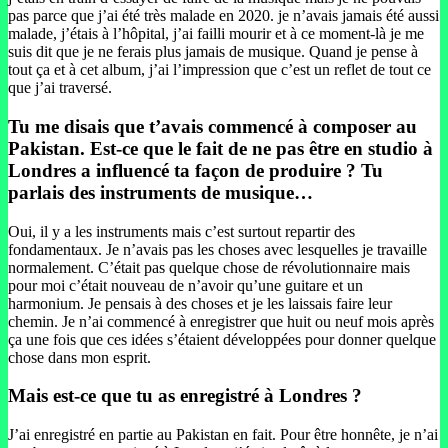
pas parce que j’ai été très malade en 2020. je n’avais jamais été aussi
malade, j’étais à l’hôpital, j’ai failli mourir et à ce moment-là je me
suis dit que je ne ferais plus jamais de musique. Quand je pense à
tout ça et à cet album, j’ai l’impression que c’est un reflet de tout ce
que j’ai traversé.
Tu me disais que t’avais commencé à composer au
Pakistan. Est-ce que le fait de ne pas être en studio à
Londres a influencé ta façon de produire ? Tu
parlais des instruments de musique…
Oui, il y a les instruments mais c’est surtout repartir des
fondamentaux. Je n’avais pas les choses avec lesquelles je travaille
normalement. C’était pas quelque chose de révolutionnaire mais
pour moi c’était nouveau de n’avoir qu’une guitare et un
harmonium. Je pensais à des choses et je les laissais faire leur
chemin. Je n’ai commencé à enregistrer que huit ou neuf mois après
ça une fois que ces idées s’étaient développées pour donner quelque
chose dans mon esprit.
Mais est-ce que tu as enregistré à Londres ?
J’ai enregistré en partie au Pakistan en fait. Pour être honnête, je n’ai