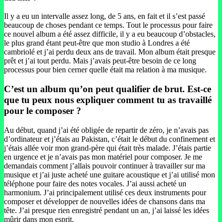
Il y a eu un intervalle assez long, de 5 ans, en fait et il s’est passé
beaucoup de choses pendant ce temps. Tout le processus pour faire
ce nouvel album a été assez difficile, il y a eu beaucoup d’obstacles,
le plus grand étant peut-être que mon studio à Londres a été
cambriolé et j’ai perdu deux ans de travail. Mon album était presque
prêt et j’ai tout perdu. Mais j’avais peut-être besoin de ce long
processus pour bien cerner quelle était ma relation à ma musique.
C’est un album qu’on peut qualifier de brut. Est-ce
que tu peux nous expliquer comment tu as travaillé
pour le composer ?
Au début, quand j’ai été obligée de repartir de zéro, je n’avais pas
d’ordinateur et j’étais au Pakistan, c’était le début du confinement et
j’étais allée voir mon grand-père qui était très malade. J’étais partie
en urgence et je n’avais pas mon matériel pour composer. Je me
demandais comment j’allais pouvoir continuer à travailler sur ma
musique et j’ai juste acheté une guitare acoustique et j’ai utilisé mon
téléphone pour faire des notes vocales. J’ai aussi acheté un
harmonium. J’ai principalement utilisé ces deux instruments pour
composer et développer de nouvelles idées de chansons dans ma
tête. J’ai presque rien enregistré pendant un an, j’ai laissé les idées
mûrir dans mon esprit.