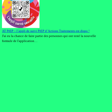
AT PrEP – l’appli de suivi PrEP d’Actions Traitements est dispo !
J'ai eu la chance de faire partie des personnes qui ont testé la nouvelle
formule de l'application…