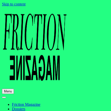
Skip to content
Menu
Friction Magazine
Dossiers