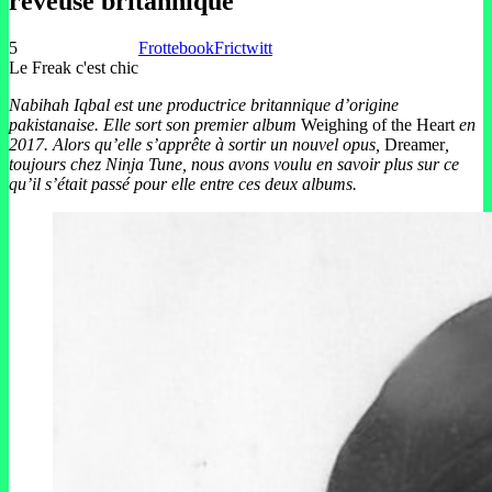
rêveuse britannique
5
Frottebook
Frictwitt
Le Freak c'est chic
Nabihah Iqbal est une productrice britannique d’origine
pakistanaise. Elle sort son premier album
Weighing
of
the
Heart
en
2017. Alors qu’elle s’apprête à sortir un nouvel opus,
Dreamer
,
toujours chez Ninja Tune, nous avons voulu en savoir plus sur ce
qu’il s’était passé pour elle entre ces deux albums.