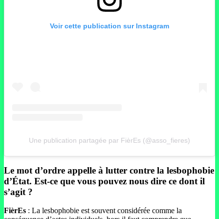
Voir cette publication sur Instagram
Une publication partagée par FièrEs (@asso_fieres)
Le mot d’ordre appelle à lutter contre la lesbophobie
d’État. Est-ce que vous pouvez nous dire ce dont il
s’agit ?
FièrEs
: La lesbophobie est souvent considérée comme la