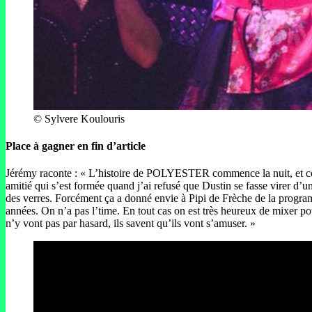
© Sylvere Koulouris
Place à gagner en fin d’article
Jérémy raconte : « L’histoire de POLYESTER commence la nuit, et c
amitié qui s’est formée quand j’ai refusé que Dustin se fasse virer d’un
des verres. Forcément ça a donné envie à Pipi de Frèche de la progra
années. On n’a pas l’time. En tout cas on est très heureux de mixer po
n’y vont pas par hasard, ils savent qu’ils vont s’amuser. »