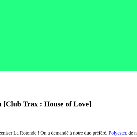
la [Club Trax : House of Love]
eeniser La Rotonde ! On a demandé à notre duo préféré,
Polyester
, de 