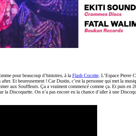
omme pour beaucoup d’histoires, à la
Flash Cocotte
. L’Espace Pierre C
 after. Et heureusement ! Car Dustin, c’est la personne qui met la musique 
mmer aux Souffleurs. Ça a vraiment commencé comme ça. Et puis en 2013
ur la Discoquette. On n’a pas encore eu la chance d’aller à une Discoqu