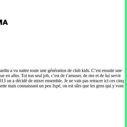
ardin a vu naitre toute une génération de club kids. C’est ensuite une
en after. Toi ton seul job, c’est de t’amuser, de rire et de lui servir
 on a décidé de mixer ensemble. Je ne vais pas retracer ici ces cinq
ette mais connaissant un peu Ixpé, on est sûrs que les gens qui y vont