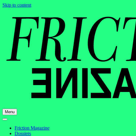
Skip to content
Menu
Friction Magazine
Dossiers