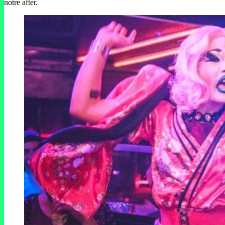
notre after.