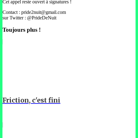
Cet appel reste ouvert à signatures !
Contact : pride2nuit@gmail.com
sur Twitter : @PrideDeNuit
Toujours plus !
Friction, c'est fini