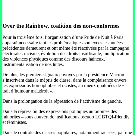
Over the Rainbow, coalition des non-conformes
Pour la troisième fois, l’organisation d’une Pride de Nuit à Paris
apparaît nécessaire tant les problématiques soulevées les années
précédentes demeurent et ont même été réactivées par la campagne
électorale : racisme, évolution des droits insuffisante, multiplication
des violences physiques comme des discours haineux,
instrumentalisation de nos luttes.
De plus, les premiers signaux envoyés par la présidence Macron
s’inscrivent dans le mépris de classe, dans la complaisance envers
les expressions homophobes et racistes, au mieux qualifiées de «
trait d’humour maladroit ».
Dans la prolongation de la répression de l’activisme de gauche.
Dans la répression des ex
pressions politiques autonomes des
minorités – sous couvert de justifications pseudo LGBTQI-friendly
et féministes.
Dans le contrôle des classes populaires, notamment racisées, par une