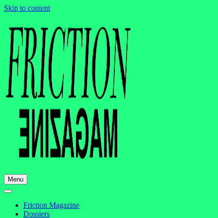
Skip to content
Menu
Friction Magazine
Dossiers