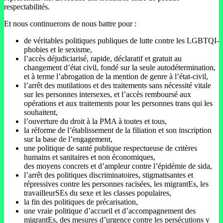
respectabilités.
Et nous continuerons de nous battre pour :
de véritables politiques publiques de lutte contre les LGBTQI-
phobies et le sexisme,
l’accès déjudiciarisé, rapide, déclaratif et gratuit au
changement d’état civil, fondé sur la seule autodétermination,
et à terme l’abrogation de la mention de genre à l’état-civil,
l’arrêt des mutilations et des traitements sans nécessité vitale
sur les personnes intersexes, et l’accès remboursé aux
opérations et aux traitements pour les personnes trans qui les
souhaitent,
l’ouverture du droit à la PMA à toutes et tous,
la réforme de l’établissement de la filiation et son inscription
sur la base de l’engagement,
une politique de santé publique respectueuse de critères
humains et sanitaires et non économiques,
des moyens concrets et d’ampleur contre l’épidémie de sida,
l’arrêt des politiques discriminatoires, stigmatisantes et
répressives contre les personnes racisées, les migrantEs, les
travailleurSEs du sexe et les classes populaires,
la fin des politiques de précarisation,
une vraie politique d’accueil et d’accompagnement des
migrantEs, des mesures d’urgence contre les persécutions y