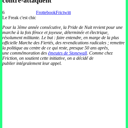
contre-attaquent
6
Frottebook
Frictwitt
Le Freak c'est chic
Pour la 3ème année consécutive, la Pride de Nuit revient pour une
marche à la fois féroce et joyeuse, déterminée et électrique,
résolument militante. Le but : faire entendre, en marge de la plus
officielle Marche des Fiertés, des revendications radicales ; remettre
la politique au centre de ce qui reste, presque 50 ans après,
une commémoration des
émeutes de Stonewall
. Comme chez
Friction, on soutient cette initiative, on a décidé de
publier intégralement leur appel.