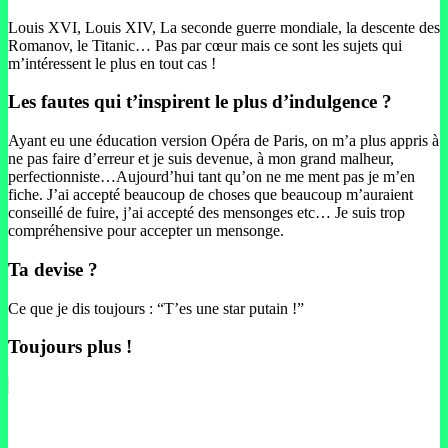
Louis XVI, Louis XIV, La seconde guerre mondiale, la descente des
Romanov, le Titanic… Pas par cœur mais ce sont les sujets qui
m’intéressent le plus en tout cas !
Les fautes qui t’inspirent le plus d’indulgence ?
Ayant eu une éducation version Opéra de Paris, on m’a plus appris à
ne pas faire d’erreur et je suis devenue, à mon grand malheur,
perfectionniste…Aujourd’hui tant qu’on ne me ment pas je m’en
fiche. J’ai accepté beaucoup de choses que beaucoup m’auraient
conseillé de fuire, j’ai accepté des mensonges etc… Je suis trop
compréhensive pour accepter un mensonge.
Ta devise ?
Ce que je dis toujours : “T’es une star putain !”
Toujours plus !