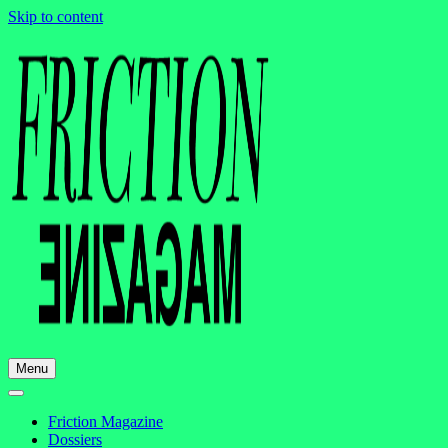
Skip to content
Menu
Friction Magazine
Dossiers