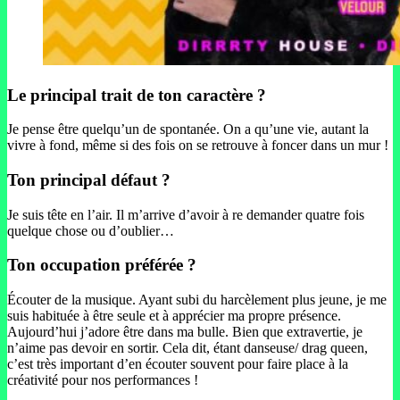
Le principal trait de ton caractère ?
Je pense être quelqu’un de spontanée. On a qu’une vie, autant la
vivre à fond, même si des fois on se retrouve à foncer dans un mur !
Ton principal défaut ?
Je suis tête en l’air. Il m’arrive d’avoir à re demander quatre fois
quelque chose ou d’oublier…
Ton occupation préférée ?
Écouter de la musique. Ayant subi du harcèlement plus jeune, je me
suis habituée à être seule et à apprécier ma propre présence.
Aujourd’hui j’adore être dans ma bulle. Bien que extravertie, je
n’aime pas devoir en sortir. Cela dit, étant danseuse/ drag queen,
c’est très important d’en écouter souvent pour faire place à la
créativité pour nos performances !