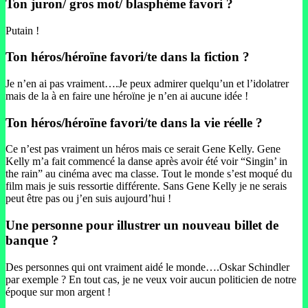
Ton juron/ gros mot/ blasphème favori ?
Putain !
Ton héros/héroïne favori/te dans la fiction ?
Je n’en ai pas vraiment….Je peux admirer quelqu’un et l’idolatrer
mais de la à en faire une héroïne je n’en ai aucune idée !
Ton héros/héroïne favori/te dans la vie réelle ?
Ce n’est pas vraiment un héros mais ce serait Gene Kelly. Gene
Kelly m’a fait commencé la danse après avoir été voir “Singin’ in
the rain” au cinéma avec ma classe. Tout le monde s’est moqué du
film mais je suis ressortie différente. Sans Gene Kelly je ne serais
peut être pas ou j’en suis aujourd’hui !
Une personne pour illustrer un nouveau billet de
banque ?
Des personnes qui ont vraiment aidé le monde….Oskar Schindler
par exemple ? En tout cas, je ne veux voir aucun politicien de notre
époque sur mon argent !