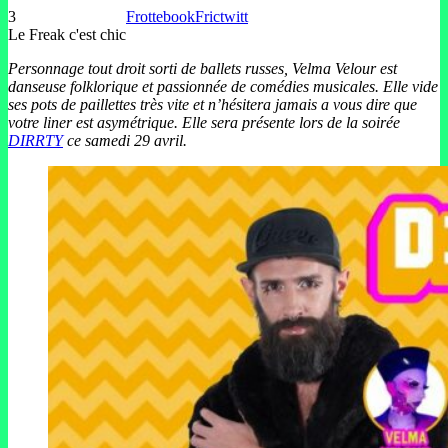
3
Frottebook
Frictwitt
Le Freak c'est chic
Personnage
tout
droit
sorti
de
ballets
russes, Velma Velour est
danseuse folklorique et passionnée de comédies musicales. Elle vide
ses pots de paillettes très vite et n’hésitera jamais a vous dire que
votre liner est asymétrique. Elle sera présente lors de la soirée
DIRRTY
ce samedi 29 avril.