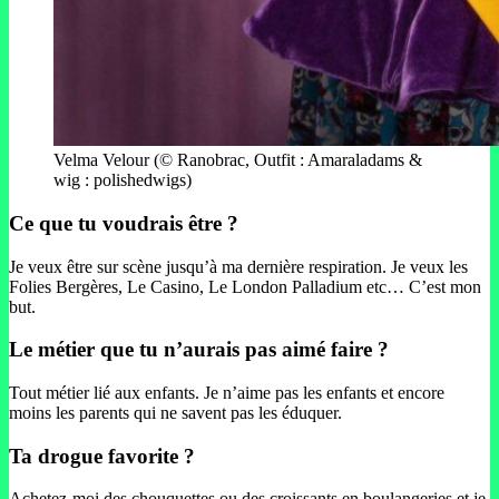
Velma Velour (© Ranobrac, Outfit : Amaraladams &
wig : polishedwigs)
Ce que tu voudrais être ?
Je veux être sur scène jusqu’à ma dernière respiration. Je veux les
Folies Bergères, Le Casino, Le London Palladium etc… C’est mon
but.
Le métier que tu n’aurais pas aimé faire ?
Tout métier lié aux enfants. Je n’aime pas les enfants et encore
moins les parents qui ne savent pas les éduquer.
Ta drogue favorite ?
Achetez-moi des chouquettes ou des croissants en boulangeries et je