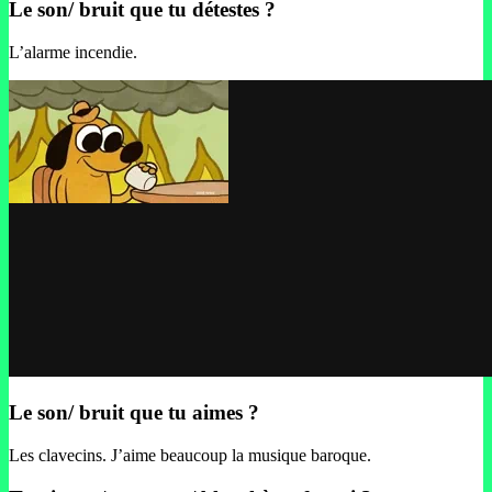
Le son/ bruit que tu détestes ?
L’alarme incendie.
Le son/ bruit que tu aimes ?
Les clavecins. J’aime beaucoup la musique baroque.