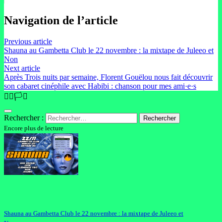
Navigation de l’article
Previous article
Shauna au Gambetta Club le 22 novembre : la mixtape de Juleeo et
Non
Next article
Après Trois nuits par semaine, Florent Gouëlou nous fait découvrir
son cabaret cinéphile avec Habibi : chanson pour mes ami·e·s
🏳️‍🌈🏳️‍⚧️
Rechercher :
Encore plus de lecture
Shauna au Gambetta Club le 22 novembre : la mixtape de Juleeo et