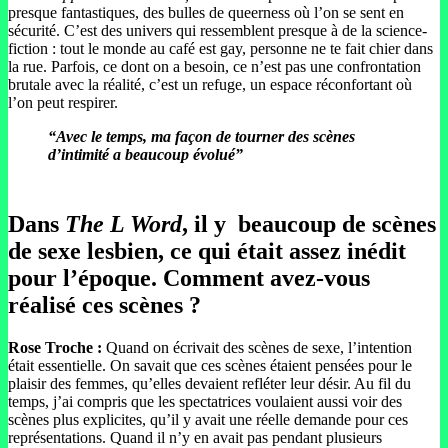
presque fantastiques, des bulles de queerness où l’on se sent en
sécurité. C’est des univers qui ressemblent presque à de la science-
fiction : tout le monde au café est gay, personne ne te fait chier dans
la rue. Parfois, ce dont on a besoin, ce n’est pas une confrontation
brutale avec la réalité, c’est un refuge, un espace réconfortant où
l’on peut respirer.
“Avec le temps, ma façon de tourner des scènes
d’intimité a beaucoup évolué”
Dans
The L Word
, il y beaucoup de scènes
de sexe lesbien, ce qui était assez inédit
pour l’époque. Comment avez-vous
réalisé ces scènes ?
Rose Troche :
Quand on écrivait des scènes de sexe, l’intention
était essentielle. On savait que ces scènes étaient pensées pour le
plaisir des femmes, qu’elles devaient refléter leur désir. Au fil du
temps, j’ai compris que les spectatrices voulaient aussi voir des
scènes plus explicites, qu’il y avait une réelle demande pour ces
représentations. Quand il n’y en avait pas pendant plusieurs