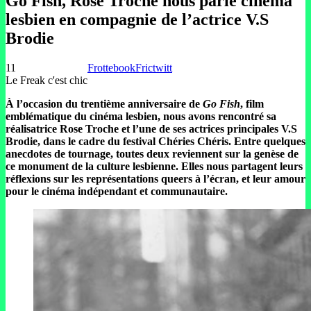
Go Fish, Rose Troche nous parle cinéma
lesbien en compagnie de l’actrice V.S
Brodie
11
Frottebook
Frictwitt
Le Freak c'est chic
À l’occasion du trentième anniversaire de
Go Fish
, film
emblématique du cinéma lesbien, nous avons rencontré sa
réalisatrice Rose Troche et l’une de ses actrices principales V.S
Brodie, dans le cadre du festival Chéries Chéris. Entre quelques
anecdotes de tournage, toutes deux reviennent sur la genèse de
ce monument de la culture lesbienne. Elles nous partagent leurs
réflexions sur les représentations queers à l’écran, et leur amour
pour le cinéma indépendant et communautaire.