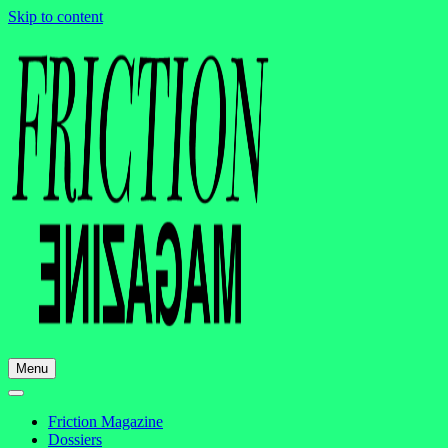
Skip to content
Menu
Friction Magazine
Dossiers