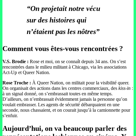
“On projetait notre vécu
sur des histoires qui
n’étaient pas les nôtres”
Comment vous êtes-vous rencontrées ?
V.S. Brodie :
Rose et moi, on se connaît depuis 34 ans. On s’est
rencontrées dans le milieu militant à Chicago, via les associations
Act-Up et Queer Nation.
Rose Troche :
À Queer Nation, on militait pour la visibilité queer.
On organisait des actions dans les centres commerciaux, des
kiss-in
:
à un signal donné, on s’embrassait toutes en même temps.
D’ailleurs, on n’embrassait évidemment jamais la personne qu’on
voulait embrasser. Les agents de sécurité débarquaient en une
seconde, nous chassaient, et on courait jusqu’à la camionnette pour
s’enfuir.
Aujourd’hui, on va beaucoup parler des