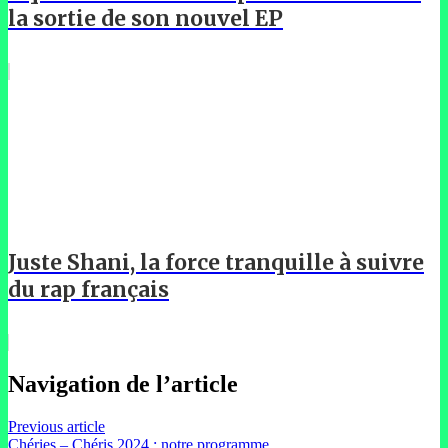
la sortie de son nouvel EP
Juste Shani, la force tranquille à suivre
du rap français
Navigation de l’article
Previous article
Chéries – Chéris 2024 : notre programme