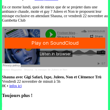
En ce morne lundi, quoi de mieux que de se projeter dans une
ambiance chaude, moite et gay ? Juleeo et Non te proposent leur
mixtape exclusive en attendant Shauna, ce vendredi 22 novembre au
Gambetta Club
Friction Magazine
·
Shauna : la mixtape de Juleeo et Non
Shauna avec Gigi Safari, Ixpe, Juleeo, Non et Clémence Trü
Vendredi 22 novembre de minuit à 5h
8€ •
infos ici
Toujours plus !