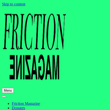
Skip to content
Menu
Friction Magazine
Dossiers