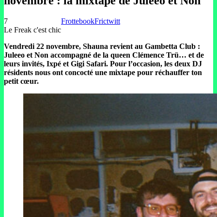
novembre : la mixtape de Juleeo et Non
7
Frottebook
Frictwitt
Le Freak c'est chic
Vendredi 22 novembre, Shauna revient au Gambetta Club :
Juleeo et Non accompagné de la queen Clémence Trü… et de
leurs invités, Ixpé et Gigi Safari. Pour l’occasion, les deux DJ
résidents nous ont concocté une mixtape pour réchauffer ton
petit cœur.