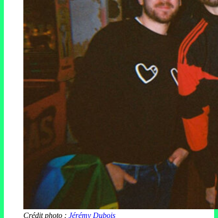
Crédit photo :
Jérémy Dubois