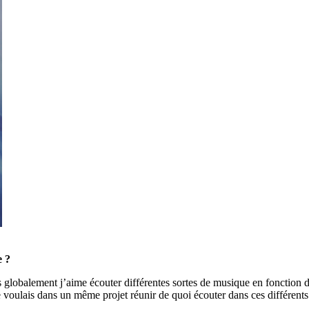
e ?
globalement j’aime écouter différentes sortes de musique en fonction de ce
. Je voulais dans un même projet réunir de quoi écouter dans ces différent