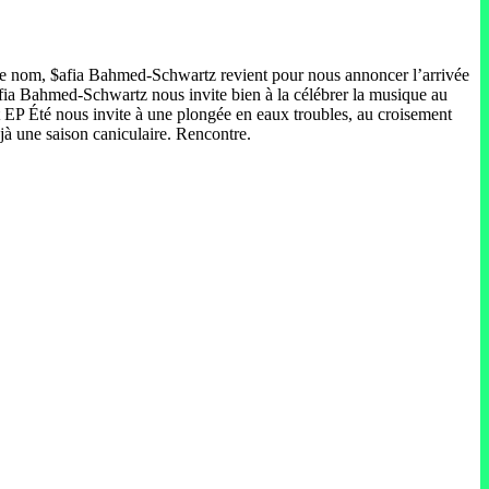
me nom, $afia Bahmed-Schwartz revient pour nous annoncer l’arrivée
$afia Bahmed-Schwartz nous invite bien à la célébrer la musique au
t EP Été nous invite à une plongée en eaux troubles, au croisement
jà une saison caniculaire. Rencontre.