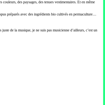
 des couleurs, des paysages, des tenues vestimentaires. Et en même
e opus préparés avec des ingrédients bio cultivés en permaculture…
s juste de la musique, je ne suis pas musicienne d’ailleurs, c’est un