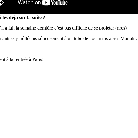
lles déjà sur la suite ?
 a fait la semaine dernière c’est pas difficile de se projeter (rires)
imants et je réfléchis sérieusement à un tube de noël mais après Mariah Ca
nt à la rentrée à Paris!