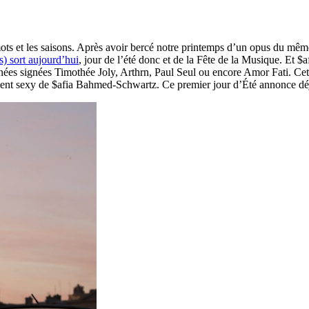
ots et les saisons. Après avoir bercé notre printemps d’un opus du mê
) sort aujourd’hui
, jour de l’été donc et de la Fête de la Musique. Et 
ignées signées Timothée Joly, Arthrn, Paul Seul ou encore Amor Fati. Ce
tement sexy de $afia Bahmed-Schwartz. Ce premier jour d’Été annonce dé