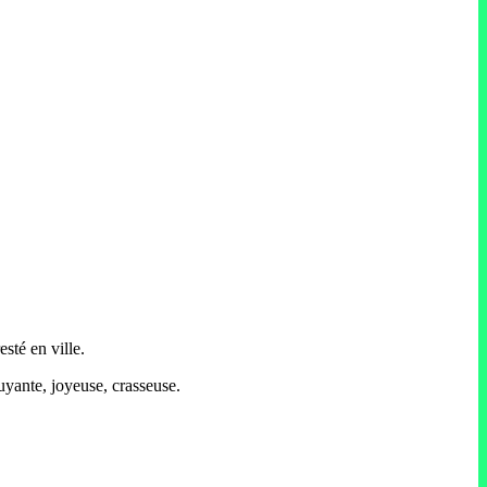
esté en ville.
ruyante, joyeuse, crasseuse.