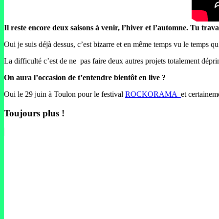
Il reste encore deux saisons à venir, l’hiver et l’automne. Tu travai
Oui je suis déjà dessus, c’est bizarre et en même temps vu le temps qu’il
La difficulté c’est de ne pas faire deux autres projets totalement dépr
On aura l’occasion de t’entendre bientôt en live ?
Oui le 29 juin à Toulon pour le festival
ROCKORAMA
et certaineme
Toujours plus !