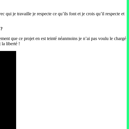
 qui je travaille je respecte ce qu’ils font et je crois qu’il respecte et
 ?
ement que ce projet en est teinté néanmoins je n’ai pas voulu le chargé
la liberté !