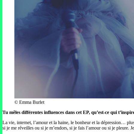
© Emma Burlet
Tu mêles différentes influences dans cet EP, qu’est-ce qui t’inspir
La vie, internet, l’amour et la haine, le bonheur et la dépression… plus 
si je me réveilles ou si je m’endors, si je fais l’amour ou si je pleure