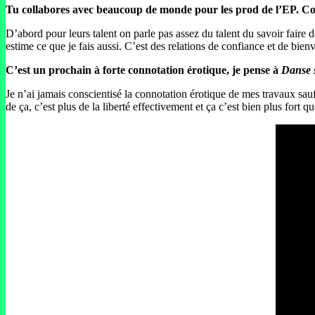
Tu collabores avec beaucoup de monde pour les prod de l’EP. Comm
D’abord pour leurs talent on parle pas assez du talent du savoir faire des
estime ce que je fais aussi. C’est des relations de confiance et de bienv
C’est un prochain à forte connotation érotique, je pense à
Danse 
Je n’ai jamais conscientisé la connotation érotique de mes travaux sau
de ça, c’est plus de la liberté effectivement et ça c’est bien plus fort qu