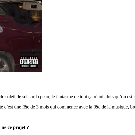
e soleil, le sel sur la peau, le fantasme de tout ça réuni alors qu’on est r
L’été c’est une fête de 3 mois qui commence avec la fête de la musique, b
 né ce projet ?