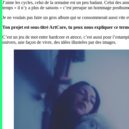
J’aime les cycles, celui de la semaine est un peu badant. Celui des ann
temps « il n’y a plus de saisons » c’est presque un hommage posthum
Je ne voulais pas faire un gros album qui se consommerait aussi vite 
Ton projet est sous-titré ArtCore, tu peux nous expliquer ce term
C’est un jeu de mot entre hardcore et atroce, c’est aussi pour l’estampi
univers, une façon de vivre, des idées illustrées par des images.