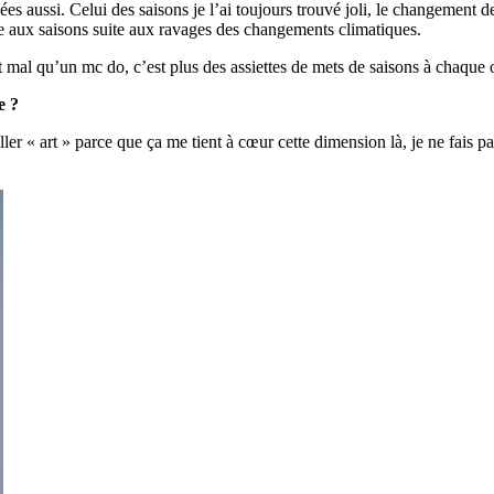
ées aussi. Celui des saisons je l’ai toujours trouvé joli, le changement
e aux saisons suite aux ravages des changements climatiques.
et mal qu’un mc do, c’est plus des assiettes de mets de saisons à chaqu
e ?
ller « art » parce que ça me tient à cœur cette dimension là, je ne fais pa