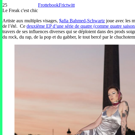
25
Frottebook
Frictwitt
Le Freak c'est chic
Artiste aux multiples visages,
$afia Bahmed-Schwartz
joue avec les m
de l’été. Ce
deuxième EP d’une série de quatre (comme quatre saisons
travers de ses influences diverses qui se déploient dans des prods so
du rock, du rap, de la pop et du gabber, le tout bercé par le chucho