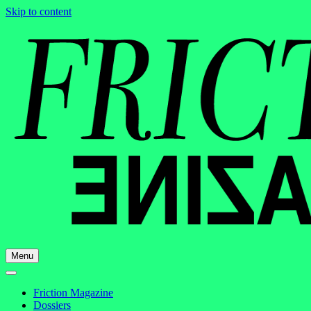
Skip to content
Menu
Friction Magazine
Dossiers