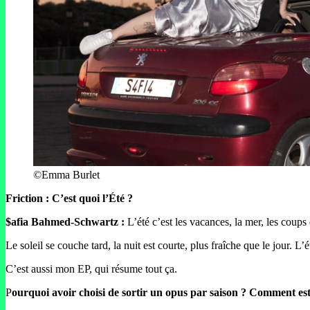
©Emma Burlet
Friction : C’est quoi l’Été ?
$afia Bahmed-Schwartz :
L’été c’est les vacances, la mer, les coups d
Le soleil se couche tard, la nuit est courte, plus fraîche que le jour. 
C’est aussi mon EP, qui résume tout ça.
P
ourquoi avoir choisi de sortir un opus par saison ? Comment est