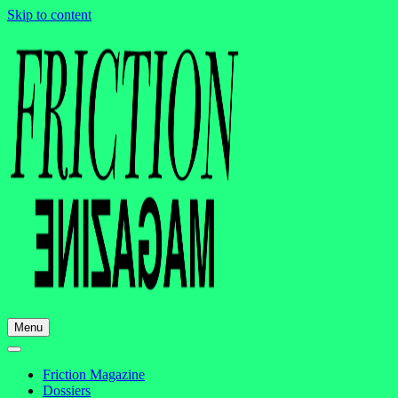
Skip to content
Menu
Friction Magazine
Dossiers