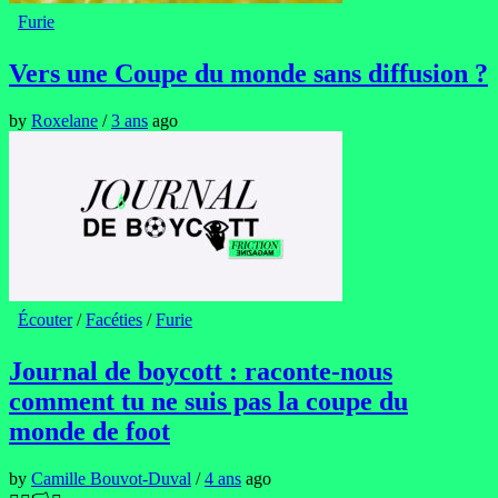
Furie
Vers une Coupe du monde sans diffusion ?
by
Roxelane
/
3 ans
ago
Écouter
/
Facéties
/
Furie
Journal de boycott : raconte-nous
comment tu ne suis pas la coupe du
monde de foot
by
Camille Bouvot-Duval
/
4 ans
ago