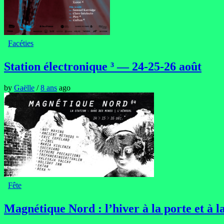
Facéties
Station électronique ³ — 24-25-26 août
by
Gaëlle
/
8 ans
ago
Fête
Magnétique Nord : l’hiver à la porte et à la