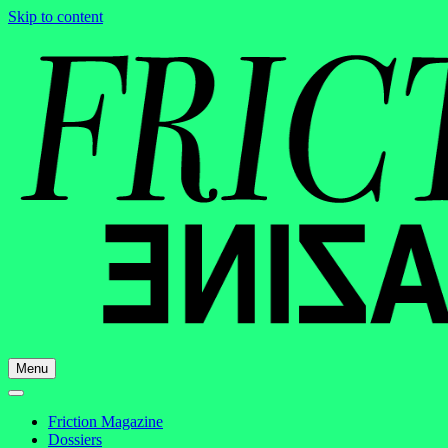
Skip to content
Menu
Friction Magazine
Dossiers