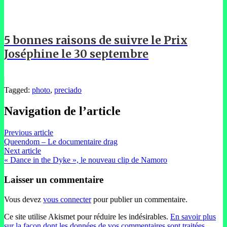
5 bonnes raisons de suivre le Prix
Joséphine le 30 septembre
Tagged:
photo
,
preciado
Navigation de l’article
Previous article
Queendom – Le documentaire drag
Next article
« Dance in the Dyke », le nouveau clip de Namoro
Laisser un commentaire
Vous devez
vous connecter
pour publier un commentaire.
Ce site utilise Akismet pour réduire les indésirables.
En savoir plus
sur la façon dont les données de vos commentaires sont traitées
.