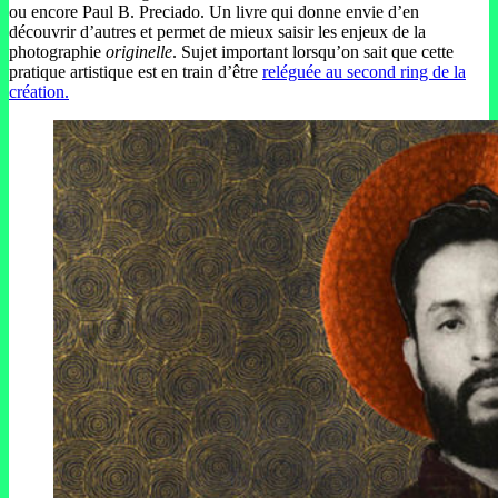
ou encore Paul B. Preciado. Un livre qui donne envie d’en
découvrir d’autres et permet de mieux saisir les enjeux de la
photographie
originelle
. Sujet important lorsqu’on sait que cette
pratique artistique est en train d’être
reléguée au second ring de la
création.