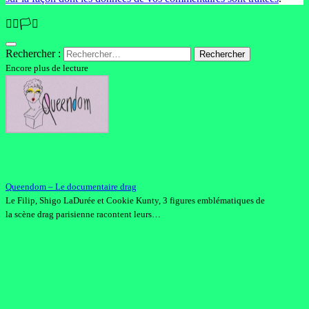
🏳️‍🌈🏳️‍⚧️
Rechercher :
Encore plus de lecture
Queendom – Le documentaire drag
Le Filip, Shigo LaDurée et Cookie Kunty, 3 figures emblématiques de
la scène drag parisienne racontent leurs…