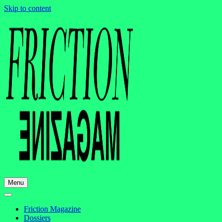
Skip to content
Menu
Friction Magazine
Dossiers