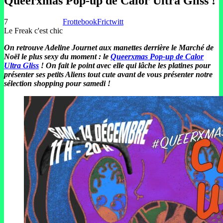
Queerxmas Pop-up de Calor Ultra Gliss !
7
Frottebook
Frictwitt
Le Freak c'est chic
On retrouve Adeline Journet aux manettes derrière le Marché de
Noël le plus sexy du moment : le
Queerxmas Pop-up de Calor
Ultra Gliss
! On fait le point avec elle qui lâche les platines pour
présenter ses petits Aliens tout cute avant de vous présenter notre
sélection shopping pour samedi !