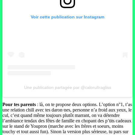
Voir cette publication sur Instagram
Une publication partagée par @calorultragliss
Pour tes parents
: là, on te propose deux options. L’option n°1, t’as
une relation chill avec tes daron·nes, personne n’a froid aux yeux, le
cul, c’est quand même toujours plutôt marrant, on va détendre
l’ambiance tendax des fêtes de famille en chopant des p’tits cadeaux
sur le stand de Youpron (marche avec les frères et soeurs, moins
touchy et tout aussi fun). Sinon la version plus sérieuse, tu pars sur