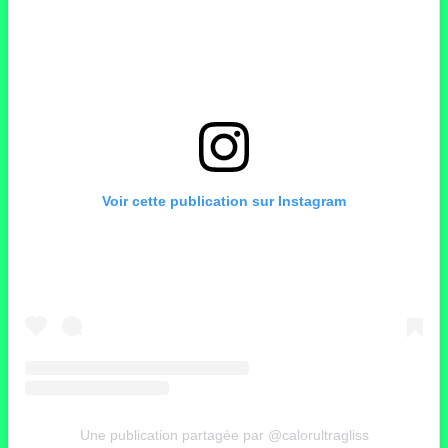
Voir cette publication sur Instagram
Une publication partagée par @calorultragliss