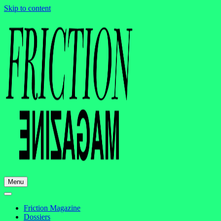
Skip to content
Menu
Friction Magazine
Dossiers