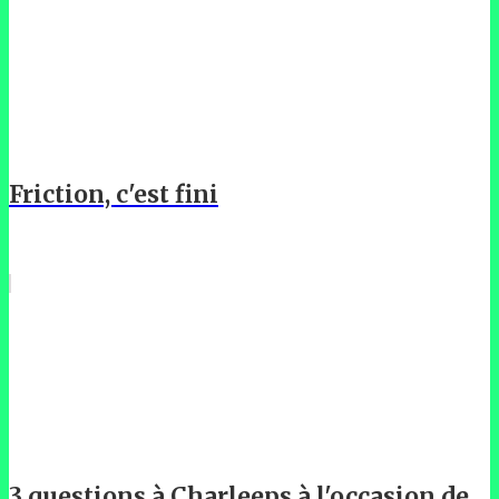
Friction, c'est fini
3 questions à Charleeps à l'occasion de