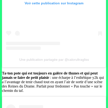
Voir cette publication sur Instagram
Une publication partagée par @calorultragliss
Ta·ton pote qui est toujours en galère de thunes et qui peut
jamais se faire de petit plaisir
: une écharpe à l’esthétique y2k qui
a l’avantage de tenir chaud tout en ayant l’air de sortir d’une scène
des Reines du Drame. Parfait pour fredonner « Pas touche » sur le
chemin du taf.