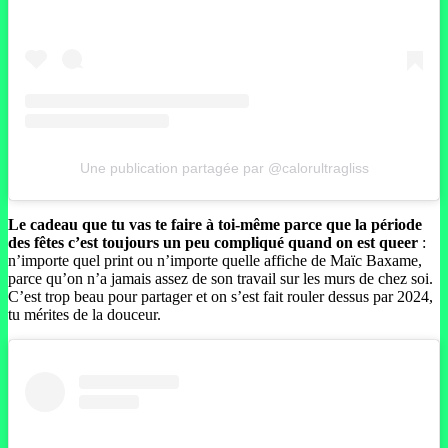
Une publication partagée par @calorultragliss
Le cadeau que tu vas te faire à toi-même parce que la période
des fêtes c’est toujours un peu compliqué quand on est queer
:
n’importe quel print ou n’importe quelle affiche de Maïc Baxame,
parce qu’on n’a jamais assez de son travail sur les murs de chez soi.
C’est trop beau pour partager et on s’est fait rouler dessus par 2024,
tu mérites de la douceur.