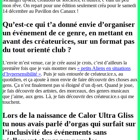
mon rêve. On repart pour une édition seulement créa pour le samedi
14 décembre au Pavillon des Canaux !
Qu’est-ce qui t’a donné envie d’organiser
un événement de ce genre, en mettant en
avant des créateurices, sur un format pas
du tout orienté club ?
L’envie m’est venue, car je crée aussi je crois, c’est d’ailleurs la
première fois que je vais montrer mes
« petits Aliens en situations
d’hypersensibilité »
. Puis je suis entourée de créateur.ice.s, au
quotidien, et ça ajoute à mon envie de faire découvrir des choses aux
gens. Ça n’est finalement pas si éloigné d’un dj-set. Quand je joue,
je fais découvrir des artistes, des morceaux, des genres musicaux
que j’aime, aux gens. Là, je fais découvrir des créateur.ice.s qui me
touchent.
Lors de la naissance de Calor Ultra Gliss
tu nous avais parlé d’orgas qui surfait sur
l’inclusivité des événements sans