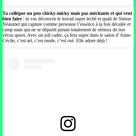
Ta collègue un peu chicky-micky mais pas méchante et qui veut
bien faire
: tu vas découvrir le travail super leché et quali de Simon
Néaumet qui capture comme personne l’essence à la fois décalée et
camp mais qui ne se départit jamais totalement de sérieux de nos
vécus queer. Avec un joli cadre, ça fera super dans le salon d’Anne-
Cécile, c’est art, c’est mode, c’est osé. Elle adore déjà !