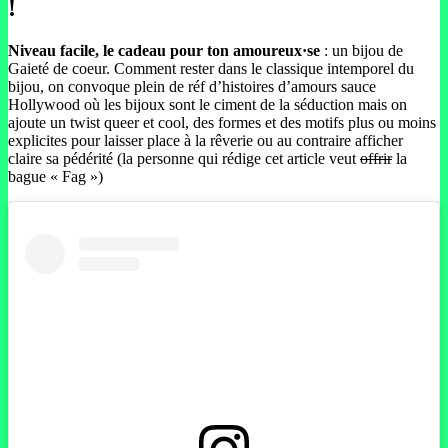
!
Niveau facile, le cadeau pour ton amoureux·se
: un bijou de
Gaieté de coeur. Comment rester dans le classique intemporel du
bijou, on convoque plein de réf d’histoires d’amours sauce
Hollywood où les bijoux sont le ciment de la séduction mais on
ajoute un twist queer et cool, des formes et des motifs plus ou moins
explicites pour laisser place à la rêverie ou au contraire afficher
claire sa pédérité (la personne qui rédige cet article veut
offrir
la
bague « Fag »)