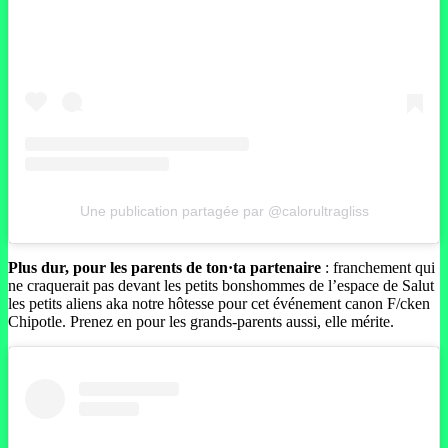
Une publication partagée par @calorultragliss
Plus dur, pour les parents de ton·ta partenaire
: franchement qui
ne craquerait pas devant les petits bonshommes de l’espace de Salut
les petits aliens aka notre hôtesse pour cet événement canon F/cken
Chipotle. Prenez en pour les grands-parents aussi, elle mérite.