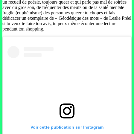
un recueil de poésie, toujours queer et qui parle pas mal de soirées
avec du gros son, de fréquenter des meufs ou de la santé mentale
fragile (euphémisme) des personnes queer : tu chopes et fais
dédicacer un exemplaire de « Géodésique des mots » de Leslie Préel
si tu veux te faire ton avis, tu peux même écouter une lecture
pendant ton shopping.
Voir cette publication sur Instagram