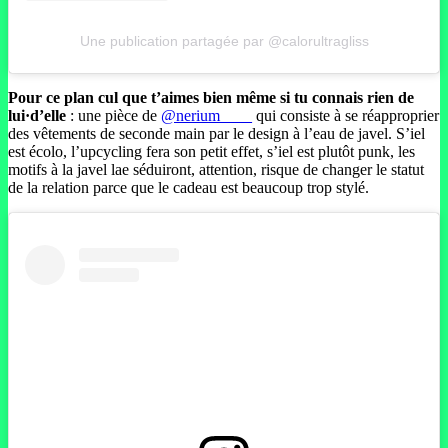
Une publication partagée par @calorultragliss
Pour ce plan cul que t’aimes bien même si tu connais rien de
lui·d’elle
: une pièce de
@nerium____
qui consiste à se réapproprier
des vêtements de seconde main par le design à l’eau de javel. S’iel
est écolo, l’upcycling fera son petit effet, s’iel est plutôt punk, les
motifs à la javel lae séduiront, attention, risque de changer le statut
de la relation parce que le cadeau est beaucoup trop stylé.