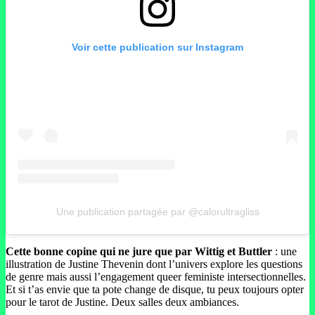
Voir cette publication sur Instagram
Une publication partagée par @calorultragliss
Cette bonne copine qui ne jure que par Wittig et Buttler
: une
illustration de Justine Thevenin dont l’univers explore les questions
de genre mais aussi l’engagement queer feministe intersectionnelles.
Et si t’as envie que ta pote change de disque, tu peux toujours opter
pour le tarot de Justine. Deux salles deux ambiances.