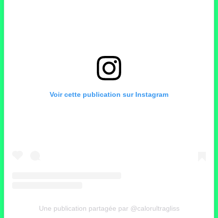
Voir cette publication sur Instagram
Une publication partagée par @calorultragliss