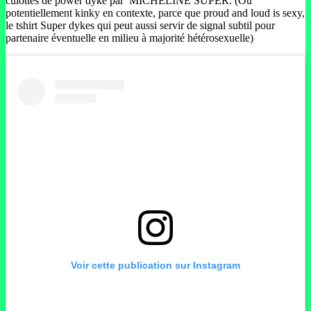
culottes de power dyke par MICHELINE SUPER. (Ou
potentiellement kinky en contexte, parce que proud and loud is sexy,
le tshirt Super dykes qui peut aussi servir de signal subtil pour
partenaire éventuelle en milieu à majorité hétérosexuelle)
Voir cette publication sur Instagram