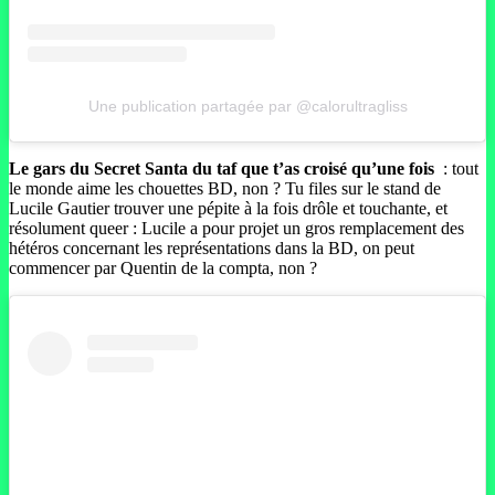
Une publication partagée par @calorultragliss
Le gars du Secret Santa du taf que t’as croisé qu’une fois
: tout
le monde aime les chouettes BD, non ? Tu files sur le stand de
Lucile Gautier trouver une pépite à la fois drôle et touchante, et
résolument queer : Lucile a pour projet un gros remplacement des
hétéros concernant les représentations dans la BD, on peut
commencer par Quentin de la compta, non ?