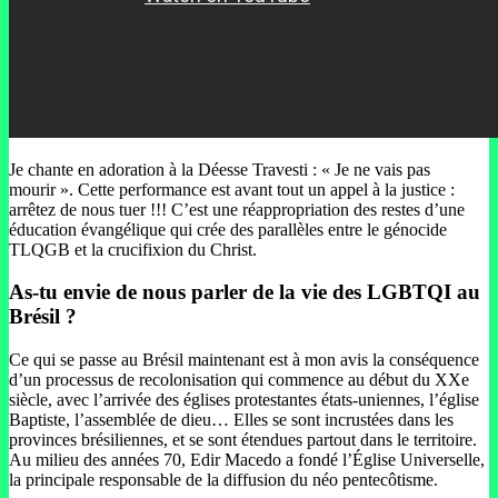
Je chante en adoration à la Déesse Travesti : « Je ne vais pas
mourir ». Cette performance est avant tout un appel à la justice :
arrêtez de nous tuer !!! C’est une réappropriation des restes d’une
éducation évangélique qui crée des parallèles entre le génocide
TLQGB et la crucifixion du Christ.
As-tu envie de nous parler de la vie des LGBTQI au
Brésil ?
Ce qui se passe au Brésil maintenant est à mon avis la conséquence
d’un processus de recolonisation qui commence au début du XXe
siècle, avec l’arrivée des églises protestantes états-uniennes, l’église
Baptiste, l’assemblée de dieu… Elles se sont incrustées dans les
provinces brésiliennes, et se sont étendues partout dans le territoire.
Au milieu des années 70, Edir Macedo a fondé l’Église Universelle,
la principale responsable de la diffusion du néo pentecôtisme.