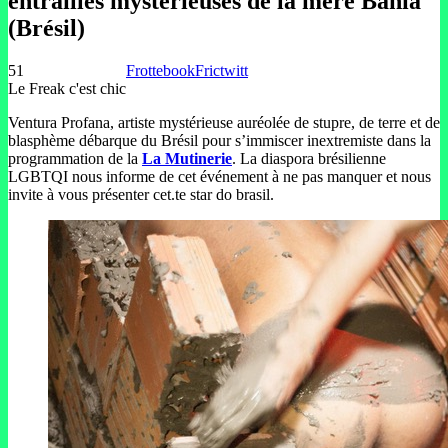
entrailles mystérieuses de la mère Bahia
(Brésil)
51
Frottebook
Frictwitt
Le Freak c'est chic
Ventura Profana, artiste mystérieuse auréolée de stupre, de terre et de
blasphème débarque du Brésil pour s’immiscer inextremiste dans la
programmation de la
La Mutinerie
. La diaspora brésilienne
LGBTQI nous informe de cet événement à ne pas manquer et nous
invite à vous présenter cet.te star do brasil.