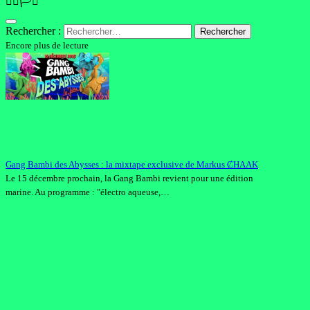
🏳️‍🌈🏳️‍⚧️
Rechercher :
Encore plus de lecture
Gang Bambi des Abysses : la mixtape exclusive de Markus ȻHAAK
Le 15 décembre prochain, la Gang Bambi revient pour une édition
marine. Au programme : "électro aqueuse,…