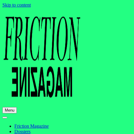
Skip to content
Menu
Friction Magazine
Dossiers