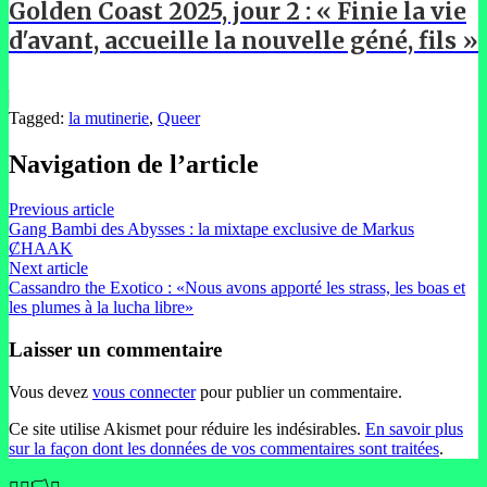
Golden Coast 2025, jour 2 : « Finie la vie
d'avant, accueille la nouvelle géné, fils »
Tagged:
la mutinerie
,
Queer
Navigation de l’article
Previous article
Gang Bambi des Abysses : la mixtape exclusive de Markus
ȻHAAK
Next article
Cassandro the Exotico : «Nous avons apporté les strass, les boas et
les plumes à la lucha libre»
Laisser un commentaire
Vous devez
vous connecter
pour publier un commentaire.
Ce site utilise Akismet pour réduire les indésirables.
En savoir plus
sur la façon dont les données de vos commentaires sont traitées
.