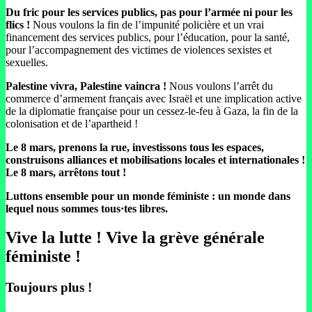
Du fric pour les services publics, pas pour l’armée ni pour les
flics !
Nous voulons la fin de l’impunité policière et un vrai
financement des services publics, pour l’éducation, pour la santé,
pour l’accompagnement des victimes de violences sexistes et
sexuelles.
Palestine vivra, Palestine vaincra !
Nous voulons l’arrêt du
commerce d’armement français avec Israël et une implication active
de la diplomatie française pour un cessez-le-feu à Gaza, la fin de la
colonisation et de l’apartheid !
Le 8 mars, prenons la rue, investissons tous les espaces,
construisons alliances et mobilisations locales et internationales !
Le 8 mars, arrêtons tout !
Luttons ensemble pour un monde féministe : un monde dans
lequel nous sommes tous·tes libres.
Vive la lutte ! Vive la grève générale
féministe !
Toujours plus !