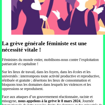
La grève générale féministe est une
nécessité vitale !
Féministes du monde entier, mobilisons-nous contre l’exploitation
patriarcale et capitaliste !
Sur les lieux de travail, dans les foyers, dans les écoles et les
universités : interrompons toute activité productive et reproductive,
rétribuée et gratuite ; désertons les lieux de consommation et
bloquons tous les domaines dans lesquels les violences et les
oppressions se reproduisent.
Face aux attaques d’un gouvernement réactionnaire, raciste et
misogyne,
nous appelons à la grève le 8 mars 2024
, Journée