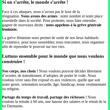
Si on s’arrête, le monde s’arrête !
Face à ces attaques, nous n’avons pas le luxe de la
résignation.
Nous avons des armes
: notre nombre et notre place
essentielle dans la société. Pour protester, nous faire entendre,
gagner de nouveaux droits :
nous appelons à la grève générale
féministe.
La grève féministe nous permet de sortir de nos lieux habituels
d’existence, pour nous rassembler, nous rencontrer, nous organiser
afin de reprendre le pouvoir sur nos vies.
Luttons ensemble pour le monde que nous voulons
construire !
Nos corps, nos choix !
Nous voulons pouvoir décider librement
d’avorter, de transitionner, d’adopter, de porter le voile. Nous
voulons vivre sans être exposé·es aux violences, quelle que soit
notre genre, orientation sexuelle, âge, handicap, tenue vestimentaire
ou religion.
Partage du temps de travail, partage des richesses !
Nous
voulons la retraite à 60 ans, une hausse des salaires et le retrait de la
loi Darmanin.