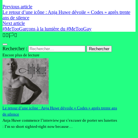
Previous article
Le retour d’une icône : Anja Huwe dévoile « Codes » après trente
ans de silence
Next article
#MeTooGarçons à la lumière du #MeTooGay
🏳️‍🌈🏳️‍⚧️
Rechercher :
Encore plus de lecture
Le retour d’une icône : Anja Huwe dévoile « Codes » après trente ans
de silence
Anja Huwe commence l’interview par s’excuser de porter ses lunettes
: I’m so short sighted-right now because…