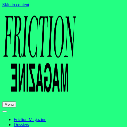
Skip to content
Menu
Friction Magazine
Dossiers