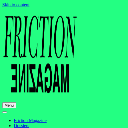
Skip to content
Menu
Friction Magazine
Dossiers