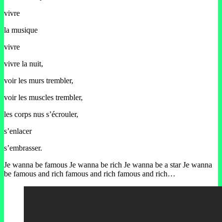
vivre
la musique
vivre
vivre la nuit,
voir les murs trembler,
voir les muscles trembler,
les corps nus s’écrouler,
s’enlacer
s’embrasser.
Je wanna be famous Je wanna be rich Je wanna be a star Je wanna
be famous and rich famous and rich famous and rich…