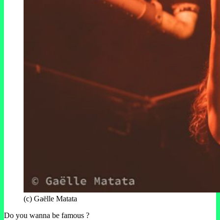
(c) Gaëlle Matata
Do you wanna be famous ?