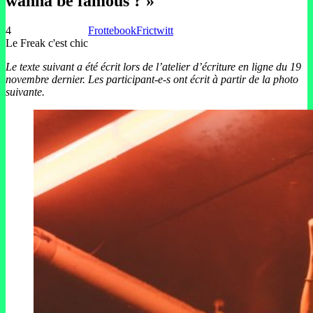
wanna be famous ? »
4
Frottebook
Frictwitt
Le Freak c'est chic
Le texte suivant a été écrit lors de l’atelier d’écriture en ligne du 19
novembre dernier. Les participant-e-s ont écrit à partir de la photo
suivante.