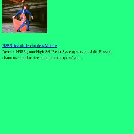
HSRS dévoile le clip de « Miles »
Derrière HSRS (pour High Self Reset System) se cache Julie Bessard,
chanteuse, productrice et musicienne qui s'était…