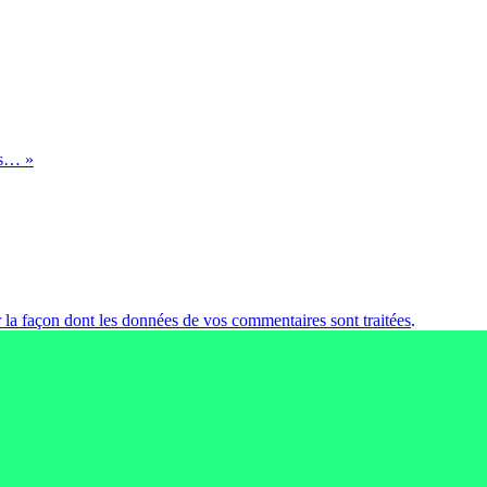
es… »
r la façon dont les données de vos commentaires sont traitées
.