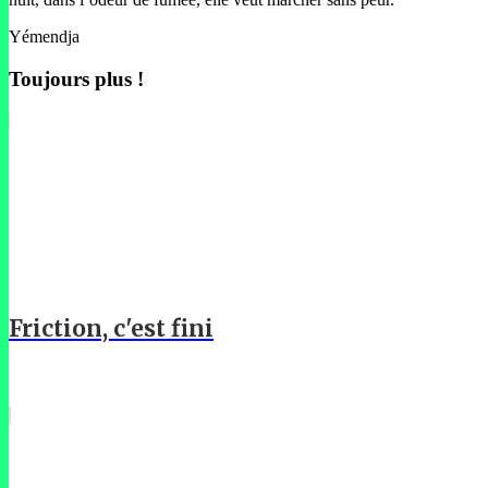
Yémendja
Toujours plus !
Friction, c'est fini