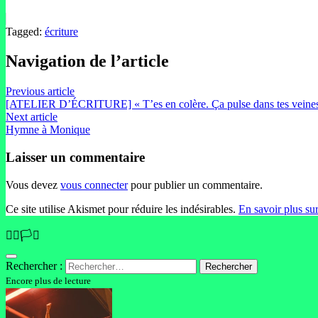
Tagged:
écriture
Navigation de l’article
Previous article
[ATELIER D’ÉCRITURE] « T’es en colère. Ça pulse dans tes vein
Next article
Hymne à Monique
Laisser un commentaire
Vous devez
vous connecter
pour publier un commentaire.
Ce site utilise Akismet pour réduire les indésirables.
En savoir plus su
🏳️‍🌈🏳️‍⚧️
Rechercher :
Encore plus de lecture