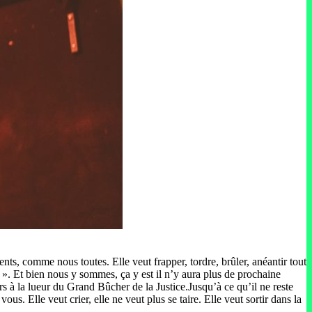
ents, comme nous toutes. Elle veut frapper, tordre, brûler, anéantir tout
eu ». Et bien nous y sommes, ça y est il n’y aura plus de prochaine
rs à la lueur du Grand Bûcher de la Justice.Jusqu’à ce qu’il ne reste
s. Elle veut crier, elle ne veut plus se taire. Elle veut sortir dans la