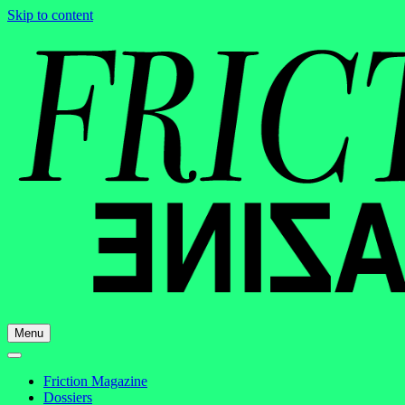
Skip to content
Menu
Friction Magazine
Dossiers