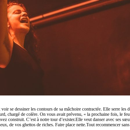
 voir se dessiner les contours de sa mâchoire contractée. Elle serre les d
 lourd, chargé de colère. On vous avait prévenu, « la prochaine fois, le f
vez construit. C’est à notre tour d’exister.Elle veut danser avec ses sœu
ueux, de vos ghettos de riches. Faire place nette.Tout recommencer sans vou