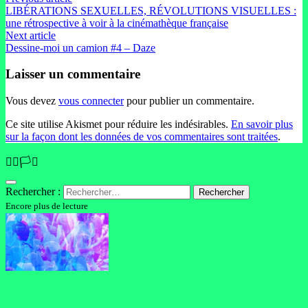
LIBÉRATIONS SEXUELLES, RÉVOLUTIONS VISUELLES :
une rétrospective à voir à la cinémathèque française
Next article
Dessine-moi un camion #4 – Daze
Laisser un commentaire
Vous devez
vous connecter
pour publier un commentaire.
Ce site utilise Akismet pour réduire les indésirables.
En savoir plus
sur la façon dont les données de vos commentaires sont traitées
.
🏳️‍🌈🏳️‍⚧️
Rechercher :
Encore plus de lecture