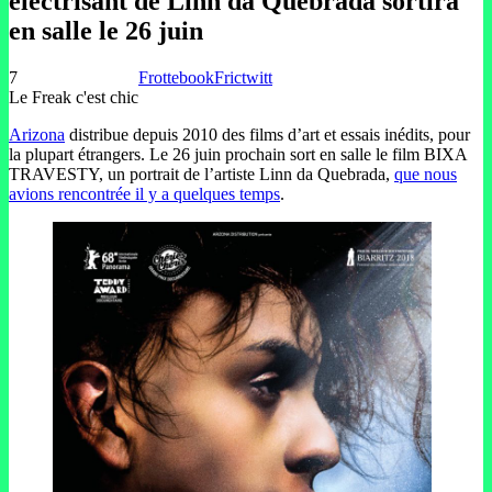
électrisant de Linn da Quebrada sortira
en salle le 26 juin
7
Frottebook
Frictwitt
Le Freak c'est chic
Arizona
distribue depuis 2010 des films d’art et essais inédits, pour
la plupart étrangers. Le 26 juin prochain sort en salle le film BIXA
TRAVESTY, un portrait de l’artiste Linn da Quebrada,
que nous
avions rencontrée il y a quelques temps
.