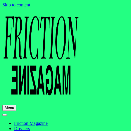
Skip to content
Menu
Friction Magazine
Dossiers