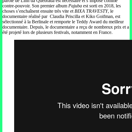
parole de Linn da Quebrada est nécessaire et s’impose comme
contre-pouvoir. Son premier album
Pajuba
est sorti en 2018, les
choses s’enchaînent ensuite très vite et
BIXA TRAVESTY
, le
documentaire réalisé par Claudia Priscilla et Kiko Goifman, est
sélectionné à la Berlinale et remporte le Teddy Award du meilleur
documentaire. Depuis, le documentaire a reçu de nombreux prix et a
été projeté lors de plusieurs festivals, notamment en France.