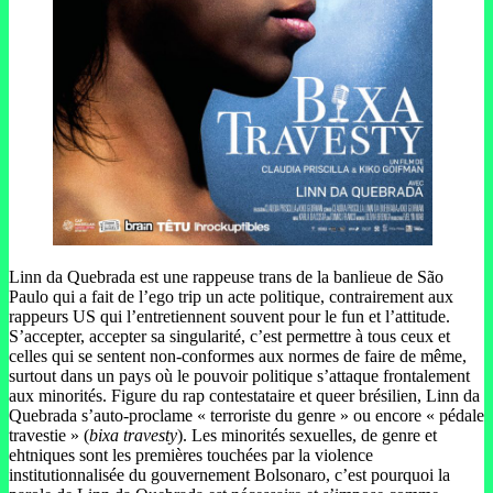
Linn da Quebrada est une rappeuse trans de la banlieue de São
Paulo qui a fait de l’ego trip un acte politique, contrairement aux
rappeurs US qui l’entretiennent souvent pour le fun et l’attitude.
S’accepter, accepter sa singularité, c’est permettre à tous ceux et
celles qui se sentent non-conformes aux normes de faire de même,
surtout dans un pays où le pouvoir politique s’attaque frontalement
aux minorités. Figure du rap contestataire et queer brésilien, Linn da
Quebrada s’auto-proclame « terroriste du genre » ou encore « pédale
travestie » (
bixa travesty
). Les minorités sexuelles, de genre et
ehtniques sont les premières touchées par la violence
institutionnalisée du gouvernement Bolsonaro, c’est pourquoi la