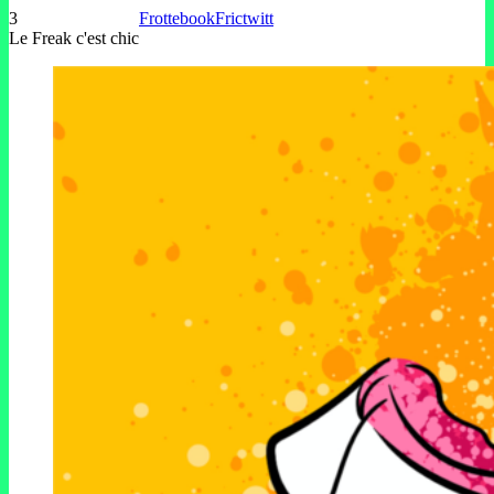
3
Frottebook
Frictwitt
Le Freak c'est chic