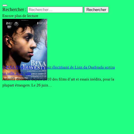
Rechercher :
Encore plus de lecture
« BIXA TRAVESTY », portrait électrisant de Linn da Quebrada sortira
en salle le 26 juin
Arizona distribue depuis 2010 des films d’art et essais inédits, pour la
plupart étrangers. Le 26 juin…