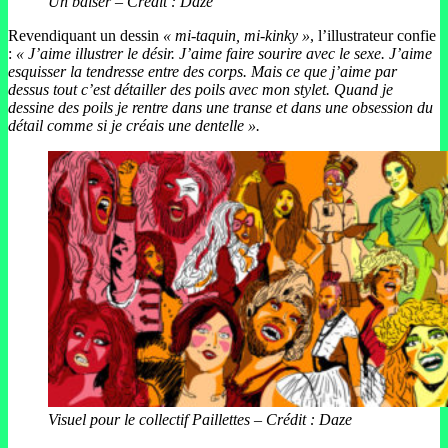
Un baiser – Crédit : Daze
Revendiquant un dessin
« mi-taquin, mi-kinky »
, l’illustrateur confie
:
« J’aime illustrer le désir. J’aime faire sourire avec le sexe. J’aime
esquisser la tendresse entre des corps. Mais ce que j’aime par
dessus tout c’est détailler des poils avec mon stylet. Quand je
dessine des poils je rentre dans une transe et dans une obsession du
détail comme si je créais une dentelle ».
Visuel pour le collectif Paillettes
–
Crédit : Daze