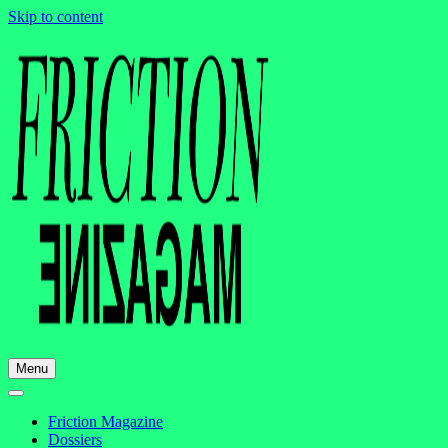
Skip to content
Menu
Friction Magazine
Dossiers