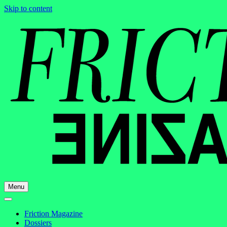
Skip to content
Menu
Friction Magazine
Dossiers