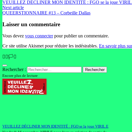
VEUILLEZ DÉCLINER MON IDENTITÉ : FGO se la joue VIRIL
Next article
QUEERSTIONNAIRE #13 – Corbeille Dallas
Laisser un commentaire
Vous devez
vous connecter
pour publier un commentaire.
Ce site utilise Akismet pour réduire les indésirables.
En savoir plus su
🏳️‍🌈🏳️‍⚧️
Rechercher :
Encore plus de lecture
VEUILLEZ DÉCLINER MON IDENTITÉ : FGO se la joue VIRIL.E