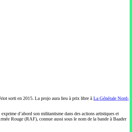
iot sorti en 2015. La projo aura lieu à prix libre à
La Générale Nord-
 exprime d’abord son militantisme dans des actions artistiques et
tion Armée Rouge (RAF), connue aussi sous le nom de la bande à Baader