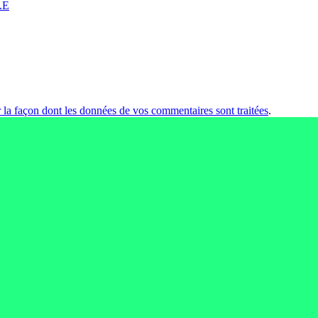
.E
r la façon dont les données de vos commentaires sont traitées
.