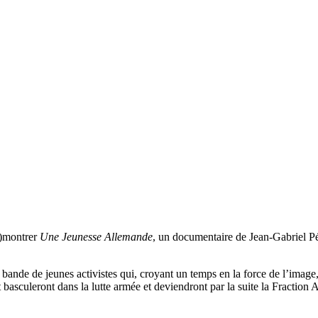
e)montrer
Une Jeunesse Allemande
, un documentaire de Jean-Gabriel Pér
 bande de jeunes activistes qui, croyant un temps en la force de l’image,
 et basculeront dans la lutte armée et deviendront par la suite la Frac