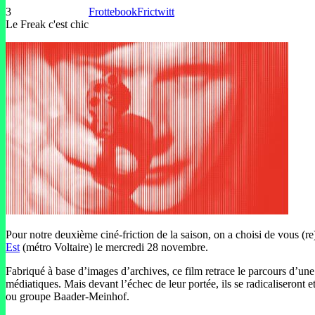
3
Frottebook
Frictwitt
Le Freak c'est chic
Pour notre deuxième ciné-friction de la saison, on a choisi de vous (r
Est
(métro Voltaire) le mercredi 28 novembre.
Fabriqué à base d’images d’archives, ce film retrace le parcours d’une
médiatiques. Mais devant l’échec de leur portée, ils se radicaliseront
ou groupe Baader-Meinhof.