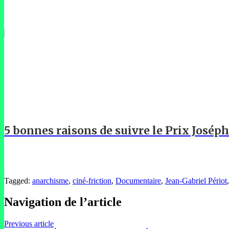
5 bonnes raisons de suivre le Prix Josép
Tagged:
anarchisme
,
ciné-friction
,
Documentaire
,
Jean-Gabriel Périot
Navigation de l’article
Previous article