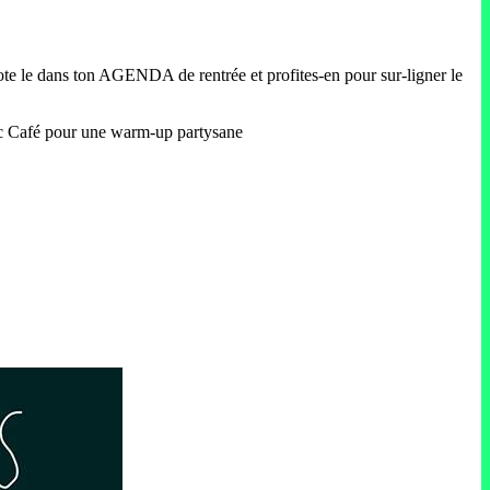
ote le dans ton AGENDA de rentrée et profites-en pour sur-ligner le
mpic Café pour une warm-up partysane