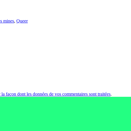
es mines
,
Queer
r la façon dont les données de vos commentaires sont traitées
.