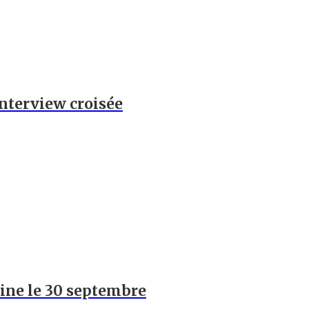
 Interview croisée
hine le 30 septembre