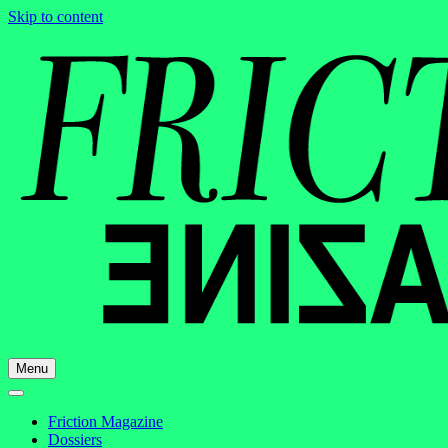
Skip to content
Menu
Friction Magazine
Dossiers