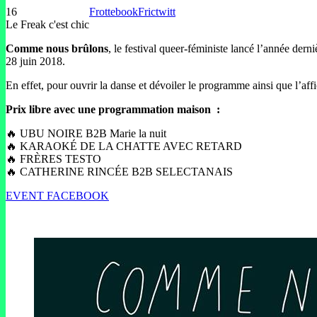
16
Frottebook
Frictwitt
Le Freak c'est chic
Comme nous brûlons
, le festival queer-féministe lancé l’année dern
28 juin 2018.
En effet, pour ouvrir la danse et dévoiler le programme ainsi que l’af
Prix libre avec une programmation maison :
🔥 UBU NOIRE B2B Marie la nuit
🔥 KARAOKÉ DE LA CHATTE AVEC RETARD
🔥 FRÈRES TESTO
🔥 CATHERINE RINCÉE B2B SELECTANAIS
EVENT FACEBOOK