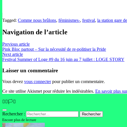
Tagged:
Comme nous brûlons
,
féminismes-
,
festival
,
la station gare d
Navigation de l’article
Previous article
Pink Bloc partout – Sur la nécessité de re-politiser la Pride
Next article
Festival Summer of Loge #9 du 16 juin au 7 juillet : LOGE STORY
Laisser un commentaire
Vous devez
vous connecter
pour publier un commentaire.
Ce site utilise Akismet pour réduire les indésirables.
En savoir plus su
🏳️‍🌈🏳️‍⚧️
Rechercher :
Encore plus de lecture