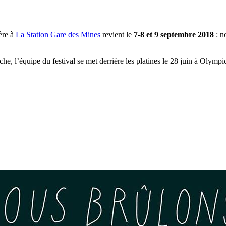
ière à
La Station Gare des Mines
revient le
7-8 et 9 septembre 2018
: n
fiche, l’équipe du festival se met derrière les platines le 28 juin à Oly