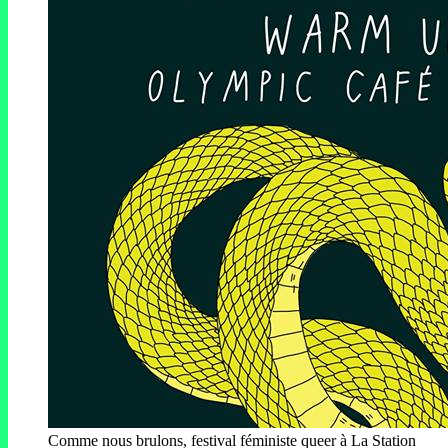
Comme nous brulons, festival féministe queer à La Station