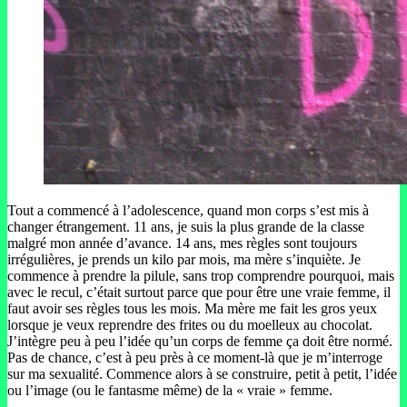
Tout a commencé à l’adolescence, quand mon corps s’est mis à
changer étrangement. 11 ans, je suis la plus grande de la classe
malgré mon année d’avance. 14 ans, mes règles sont toujours
irrégulières, je prends un kilo par mois, ma mère s’inquiète. Je
commence à prendre la pilule, sans trop comprendre pourquoi, mais
avec le recul, c’était surtout parce que pour être une vraie femme, il
faut avoir ses règles tous les mois. Ma mère me fait les gros yeux
lorsque je veux reprendre des frites ou du moelleux au chocolat.
J’intègre peu à peu l’idée qu’un corps de femme ça doit être normé.
Pas de chance, c’est à peu près à ce moment-là que je m’interroge
sur ma sexualité. Commence alors à se construire, petit à petit, l’idée
ou l’image (ou le fantasme même) de la « vraie » femme.