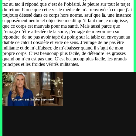
tac au tac il répond que c’est de l’obésité. Je pleure sur tout le trajet
du retour. Parce que cette visite médicale m’a renvoyée à ce que j’ai
toujours détesté dans ce corps hors norme, sauf que là, une instance
supposément neutre et objective me dit qu’il faut que je maigrisse,
que ce corps est mauvais pour ma santé. Mais aussi parce que
j’enrage d’être affectée de la sorte, j’enrage de n’avoir rien su
répondre, de ne pas avoir tapé du poing sur la table en envoyant au
diable ce calcul obsolète et vide de sens. J’enrage de ne pas être
militante et de m’affaisser, de m’abaisser quand il s’agit de mon
propre corps. C’est beaucoup plus facile, de défendre les grosses
quand on n’en est pas une. C’est beaucoup plus facile, les grands
principes et les froides vérités militantes.