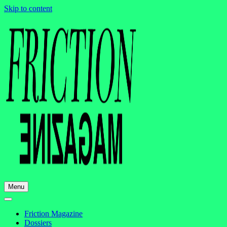
Skip to content
Menu
Friction Magazine
Dossiers