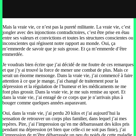
Mais la vraie vie, ce n’est pas la pureté militante. La vraie vie, c’est
jongler avec des injonctions contradictoires, c’est être prise en étau
entre ses valeurs et convictions et toutes les structures conscientes ou
inconscientes qui régissent notre rapport au monde. Oui, ça
m’emmerde de savoir que je suis grosse. Et ça m’emmerde d’être
emmerdée.
Je voudrais bien écrire que j’ai décidé de me foutre de ces remarques
et que j’y ai trouvé la force de mener une combat de plus. Mais ce
serait un énorme mensonge. Dans la vraie vie, j’ai commencé à faire
attention à ce que je mange, j’ai changé de traitement pour la
dépression et la régulation de l’humeur et les médicaments ne me
font plus grossir. Dans la vraie vie, je me suis remise au sport. Et
dans la vraie vie, j’ai enragé de ce corps que je n’arrivais plus à
bouger comme quelques années auparavant.
Oui, dans la vraie vie, j’ai perdu 20 kilos et j’ai aujourd’hui la
sensation de retrouver un corps plus familier, dans lequel j’ai mes
repères. Pire, j’ai l’impression qu’en me débarrassant des kilos pris
pendant ma dépression (et bien que celle-ci ne soit pas finie), j’ai
l’impression de m’être débarrassée un peu du poids de cette maladie