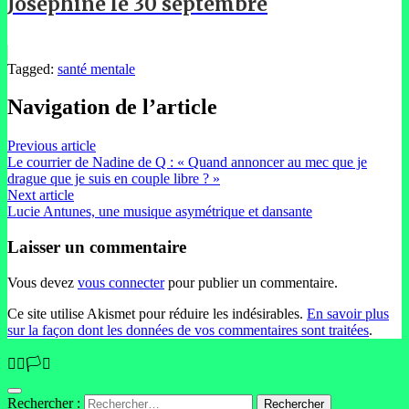
Joséphine le 30 septembre
Tagged:
santé mentale
Navigation de l’article
Previous article
Le courrier de Nadine de Q : « Quand annoncer au mec que je
drague que je suis en couple libre ? »
Next article
Lucie Antunes, une musique asymétrique et dansante
Laisser un commentaire
Vous devez
vous connecter
pour publier un commentaire.
Ce site utilise Akismet pour réduire les indésirables.
En savoir plus
sur la façon dont les données de vos commentaires sont traitées
.
🏳️‍🌈🏳️‍⚧️
Rechercher :