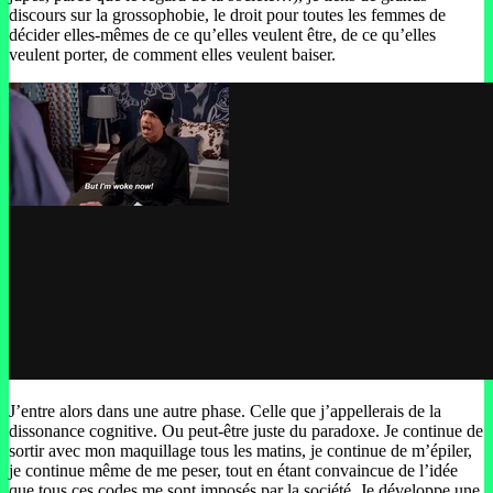
discours sur la grossophobie, le droit pour toutes les femmes de
décider elles-mêmes de ce qu’elles veulent être, de ce qu’elles
veulent porter, de comment elles veulent baiser.
J’entre alors dans une autre phase. Celle que j’appellerais de la
dissonance cognitive. Ou peut-être juste du paradoxe. Je continue de
sortir avec mon maquillage tous les matins, je continue de m’épiler,
je continue même de me peser, tout en étant convaincue de l’idée
que tous ces codes me sont imposés par la société. Je développe une