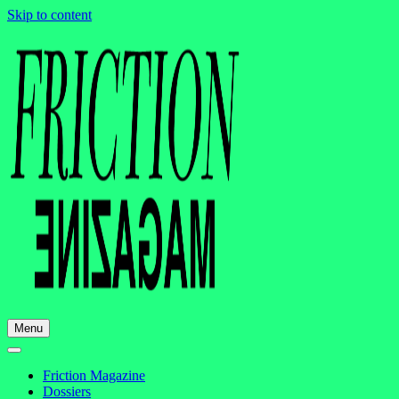
Skip to content
Menu
Friction Magazine
Dossiers