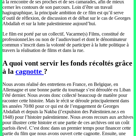
à la rencontre de ses proches et de ses camarades, afin de mieux
cerner les contours de son parcours. Loin d’être un travail
hagiographique, la principale ambition de ce film est qu’il serve
d’outil de réflexion, de discussion et de débat sur le cas de Georges
Abdallah et sur la lutte palestinienne aujourd’hui.
Le film est porté par un collectif, Vacarme(s) Films, constitué de
professionnel.les ou non de l’audiovisuel et dont le dénominateur
commun s’inscrit dans la volonté de participer à la lutte politique à
travers la réalisation de films et dans la rue.
A quoi vont servir les fonds récoltés grâce
à la
cagnotte
?
Nous avons réalisé des entretiens en France, en Belgique, en
Allemagne et une bonne partie du tournage s’est déroulée eu Liban
l’été dernier. Nous avons donc collecté beaucoup de matière pour
raconter cette histoire. Mais le récit se déroule principalement dans
les années 70/80 pour ce qui est de l’engagement de Georges
Abdallah et depuis la Nakba (l’expulsion des Palestinien.ne.s en
1948) pour l’histoire palestinienne. Nous avons recours aux archives
pour illustrer cette histoire et une partie de ces archives ont un coût
parfois élevé. C’est donc dans un premier temps pour financer cette
partie du film que nous avons ouvert cette cagnotte. Ensuite, une