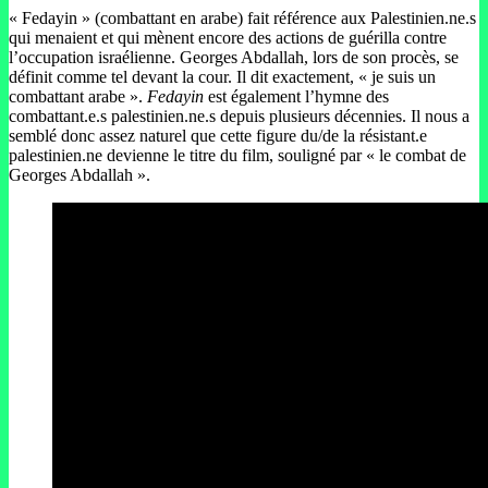
« Fedayin » (combattant en arabe) fait référence aux Palestinien.ne.s
qui menaient et qui mènent encore des actions de guérilla contre
l’occupation israélienne. Georges Abdallah, lors de son procès, se
définit comme tel devant la cour. Il dit exactement, « je suis un
combattant arabe ».
Fedayin
est également l’hymne des
combattant.e.s palestinien.ne.s depuis plusieurs décennies. Il nous a
semblé donc assez naturel que cette figure du/de la résistant.e
palestinien.ne devienne le titre du film, souligné par « le combat de
Georges Abdallah ».