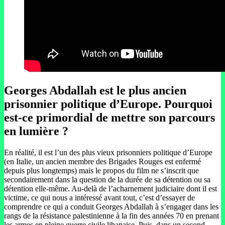
Georges Abdallah est le plus ancien
prisonnier politique d’Europe. Pourquoi
est-ce primordial de mettre son parcours
en lumière ?
En réalité, il est l’un des plus vieux prisonniers politique d’Europe
(en Italie, un ancien membre des Brigades Rouges est enfermé
depuis plus longtemps) mais le propos du film ne s’inscrit que
secondairement dans la question de la durée de sa détention ou sa
détention elle-même. Au-delà de l’acharnement judiciaire dont il est
victime, ce qui nous a intéressé avant tout, c’est d’essayer de
comprendre ce qui a conduit Georges Abdallah à s’engager dans les
rangs de la résistance palestinienne à la fin des années 70 en prenant
les armes en pleine guerre civile libanaise. Puis, dans un second