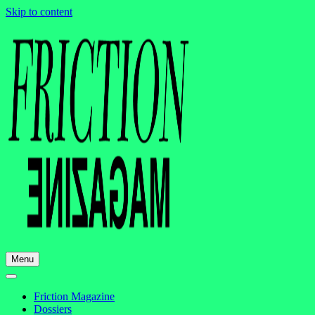
Skip to content
Menu
Friction Magazine
Dossiers