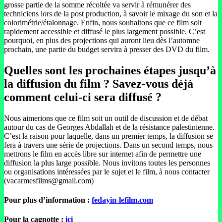
grosse partie de la somme récoltée va servir à rémunérer des
techniciens lors de la post production, à savoir le mixage du son et la
colorimétrie/étalonnage. Enfin, nous souhaitons que ce film soit
rapidement accessible et diffusé le plus largement possible. C’est
pourquoi, en plus des projections qui auront lieu dès l’automne
prochain, une partie du budget servira à presser des DVD du film.
Quelles sont les prochaines étapes jusqu’à
la diffusion du film ? Savez-vous déjà
comment celui-ci sera diffusé ?
Nous aimerions que ce film soit un outil de discussion et de débat
autour du cas de Georges Abdallah et de la résistance palestinienne.
C’est la raison pour laquelle, dans un premier temps, la diffusion se
fera à travers une série de projections. Dans un second temps, nous
mettrons le film en accès libre sur internet afin de permettre une
diffusion la plus large possible. Nous invitons toutes les personnes
ou organisations intéressées par le sujet et le film, à nous contacter
(vacarmesfilms@gmail.com)
Pour plus d’information :
fedayin-lefilm.com
Pour la cagnotte :
ici