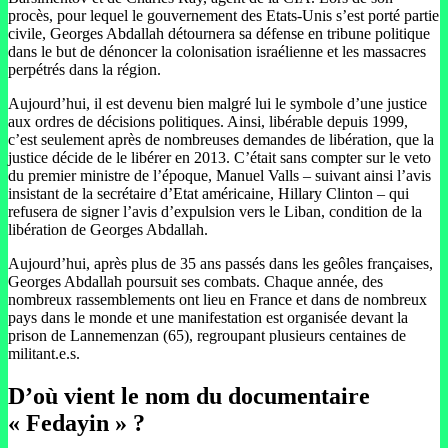
procès, pour lequel le gouvernement des Etats-Unis s’est porté partie
civile, Georges Abdallah détournera sa défense en tribune politique
dans le but de dénoncer la colonisation israélienne et les massacres
perpétrés dans la région.
Aujourd’hui, il est devenu bien malgré lui le symbole d’une justice
aux ordres de décisions politiques. Ainsi, libérable depuis 1999,
c’est seulement après de nombreuses demandes de libération, que la
justice décide de le libérer en 2013. C’était sans compter sur le veto
du premier ministre de l’époque, Manuel Valls – suivant ainsi l’avis
insistant de la secrétaire d’Etat américaine, Hillary Clinton – qui
refusera de signer l’avis d’expulsion vers le Liban, condition de la
libération de Georges Abdallah.
Aujourd’hui, après plus de 35 ans passés dans les geôles françaises,
Georges Abdallah poursuit ses combats. Chaque année, des
nombreux rassemblements ont lieu en France et dans de nombreux
pays dans le monde et une manifestation est organisée devant la
prison de Lannemenzan (65), regroupant plusieurs centaines de
militant.e.s.
D’où vient le nom du documentaire
« Fedayin » ?