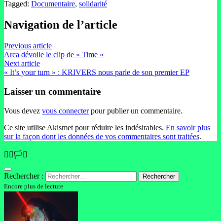
Tagged:
Documentaire
,
solidarité
Navigation de l’article
Previous article
Arca dévoile le clip de « Time »
Next article
« It’s your turn » : KRIVERS nous parle de son premier EP
Laisser un commentaire
Vous devez
vous connecter
pour publier un commentaire.
Ce site utilise Akismet pour réduire les indésirables.
En savoir plus
sur la façon dont les données de vos commentaires sont traitées
.
🏳️‍🌈🏳️‍⚧️
Rechercher :
Encore plus de lecture