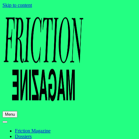
Skip to content
Menu
Friction Magazine
Dossiers