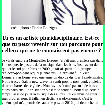
crédit photo : Florian Bouziges
Tu es un artiste pluridisciplinaire. Est-ce
que tu peux revenir sur ton parcours pour
celleux qui ne te connaissent pas encore ?
Je vivais encore à Montpellier lorsque j’ai fait mes premiers pas dans
la musique. Je passais de la musique dans les bars. Juste avant de
quitter le sud pour Paris en 2009, je faisais parti d’un groupe
d’électro-pop dans lequel je chantais. En arrivant à La Ville
Lumière, j’ai formé avec une amie un duo de djs, Les Taxidermistes.
Notre truc, c’était la new-wave, la synth-pop, le post-punk et pleins
de trucs barrés des eighties. Nous avons écumé pas mal de bars et
clubs parisiens. La frustration s’est faite sentir au bout d’un certain
temps, lassé de jouer la musique des autres, j’ai eu envie de créer
mes propres sons. Il fallait un déclic. Paradoxalement, c’est le
cinéma qui m’a permis de sauter le pas; en 2016, j’ai décroché un