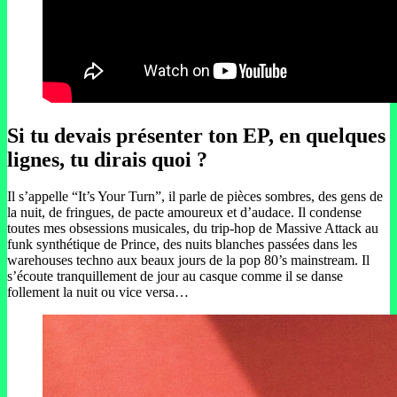
Si tu devais présenter ton EP, en quelques
lignes, tu dirais quoi ?
Il s’appelle “It’s Your Turn”, il parle de pièces sombres, des gens de
la nuit, de fringues, de pacte amoureux et d’audace. Il condense
toutes mes obsessions musicales, du trip-hop de Massive Attack au
funk synthétique de Prince, des nuits blanches passées dans les
warehouses techno aux beaux jours de la pop 80’s mainstream. Il
s’écoute tranquillement de jour au casque comme il se danse
follement la nuit ou vice versa…