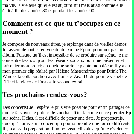
ma vie, la vie telle qu’elle est aujourd’hui mais aussi comme elle
était à fin des années 80 et pendant les années 90.
Comment est-ce que tu t’occupes en ce
moment ?
Je compose de nouveaux titres, je replonge dans de vieilles démos.
Je rassemble tout ça en vue du deuxième Ep ou pourquoi pas un
album. Puisque qu’il est impossible de se produire sur scène, je me
concentre beaucoup sur les réseaux sociaux pour me présenter et
présenter mon projet; en quelque sorte je plante mon décor. Il y a eu
mon premier clip réalisé par Hélène Mastrandréas pour Drink The
Wine et la collaboration avec l’artiste Vava Dudu pour le visuel de
l’EP et la vidéo de Freaks, le second extrait.
Tes prochains rendez-vous?
Des concerts! Je l’espère le plus vite possible pour enfin partager ce
que je fais avec le public. Je voudrais fêter la sortie de ce premier Ep
sur scène. Hélas, il est difficile de poser une date. Je proposerais,
quoi qu’il arrive, un concert qui pourra prendre une forme différente.
Il y a aussi la préparation d’un nouveau clip ainsi qu’une résidence