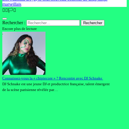
marseillais
🏳️‍🌈🏳️‍⚧️
Rechercher :
Encore plus de lecture
Connaissez-vous la « chipiecore » ? Rencontre avec DJ Schnake
DJ Schnake est une jeune DJ et productrice française, talent émergent
de la scène parisienne révélée par…