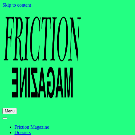
Skip to content
Menu
Friction Magazine
Dossiers