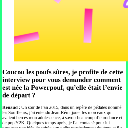
Coucou les poufs sûres, je profite de cette
interview pour vous demander comment
est née la Powerpouf, qu’elle était l’envie
de départ ?
Renaud
: Un soir de l’an 2015, dans un repère de pédales nommé
les Souffleurs, j’ai entendu Jean-Rémi jouer les morceaux qui
avaient bercés mon adolescence, à savoir beaucoup d’eurodance et
de pop Y2K. Quelques temps après, je l’ai contacté pour lui
proposer une idée de soirée aux goûts musicalement douteux et il a