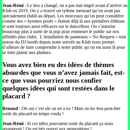
Jean-Rémi
: Le lieu a changé, on a pas mal migré avant d’arriver au
Klub en 2019. On y a trouvé un rythme mensuel qu’on avait pas
spécialement établi au départ. Les morceaux qu’on peut considérer
comme des « hymnes poufs » étaient déjà là aux premières éditions
et sont toujours aussi efficaces sur le dancefloor. On s’autorise
beaucoup plus à sortir de la pop pour emmener le public sur nos
affinités plus clubs. L’installation de panneaux « No Request » tout
autour du DJ booth depuis notre arrivée au Klub nous permet
d’ailleurs de faire comprendre à notre public qu’on est aussi là pour
se faire plaisir aux platines.
Vous avez bien eu des idées de thèmes
absurdes que vous n’avez jamais fait, est-
ce que vous pourriez nous confier
quelques idées qui sont restées dans le
placard ?
Renaud
: Oh oui c’est sûr on en a eu ! Mais on les fera peut-être
sortir du placard en temps voulu !
Jean-Rémi
: Si ces idées pouvaient sortir du placard ça nous
arrangerait ! On est très ouvert aux propositions !