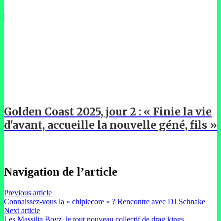
Golden Coast 2025, jour 2 : « Finie la vie
d'avant, accueille la nouvelle géné, fils »
Navigation de l’article
Previous article
Connaissez-vous la « chipiecore » ? Rencontre avec DJ Schnake
Next article
Les Massilia Boyz, le tout nouveau collectif de drag kings