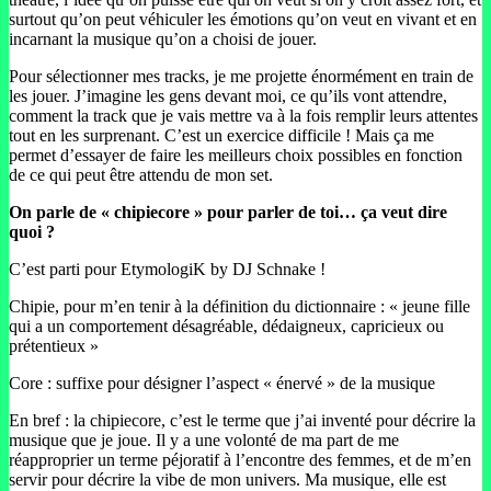
surtout qu’on peut véhiculer les émotions qu’on veut en vivant et en
incarnant la musique qu’on a choisi de jouer.
Pour sélectionner mes tracks, je me projette énormément en train de
les jouer. J’imagine les gens devant moi, ce qu’ils vont attendre,
comment la track que je vais mettre va à la fois remplir leurs attentes
tout en les surprenant. C’est un exercice difficile ! Mais ça me
permet d’essayer de faire les meilleurs choix possibles en fonction
de ce qui peut être attendu de mon set.
On parle de « chipiecore » pour parler de toi… ça veut dire
quoi ?
C’est parti pour EtymologiK by DJ Schnake !
Chipie, pour m’en tenir à la définition du dictionnaire : « jeune fille
qui a un comportement désagréable, dédaigneux, capricieux ou
prétentieux »
Core : suffixe pour désigner l’aspect « énervé » de la musique
En bref : la chipiecore, c’est le terme que j’ai inventé pour décrire la
musique que je joue. Il y a une volonté de ma part de me
réapproprier un terme péjoratif à l’encontre des femmes, et de m’en
servir pour décrire la vibe de mon univers. Ma musique, elle est