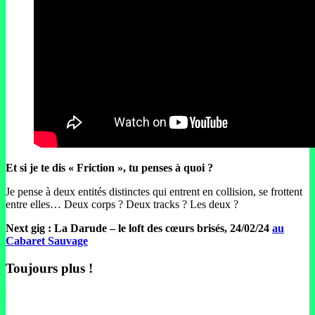
Et si je te dis « Friction », tu penses à quoi ?
Je pense à deux entités distinctes qui entrent en collision, se frottent
entre elles… Deux corps ? Deux tracks ? Les deux ?
Next gig : La Darude – le loft des cœurs brisés, 24/02/24
au
Cabaret Sauvage
Toujours plus !