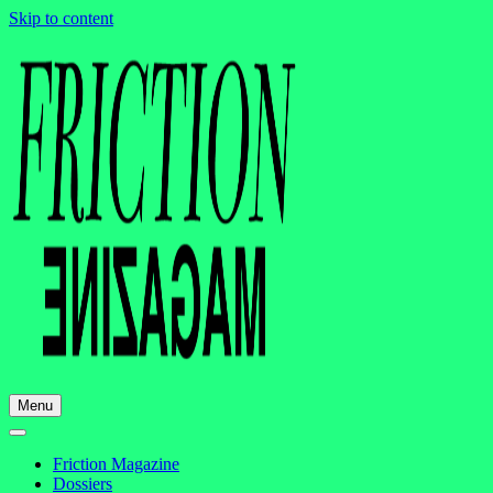
Skip to content
Menu
Friction Magazine
Dossiers