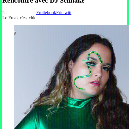
Rencontre avec DJ Schnake
5
Frottebook
Frictwitt
Le Freak c'est chic