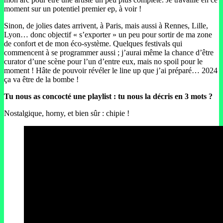
moment sur un potentiel premier ep, à voir !
Sinon, de jolies dates arrivent, à Paris, mais aussi à Rennes, Lille,
Lyon… donc objectif « s’exporter » un peu pour sortir de ma zone
de confort et de mon éco-système. Quelques festivals qui
commencent à se programmer aussi ; j’aurai même la chance d’être
curator d’une scène pour l’un d’entre eux, mais no spoil pour le
moment ! Hâte de pouvoir révéler le line up que j’ai préparé… 2024
ça va être de la bombe !
Tu nous as concocté une playlist : tu nous la décris en 3 mots ?
Nostalgique, horny, et bien sûr : chipie !