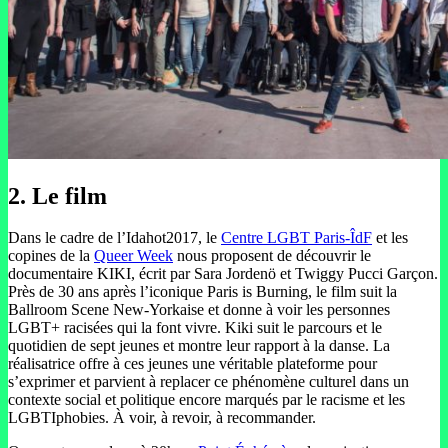
2. Le film
Dans le cadre de l’Idahot2017, le
Centre LGBT Paris-ÎdF
et les
copines de la
Queer Week
nous proposent de découvrir le
documentaire KIKI, écrit par Sara Jordenö et Twiggy Pucci Garçon.
Près de 30 ans après l’iconique Paris is Burning, le film suit la
Ballroom Scene New-Yorkaise et donne à voir les personnes
LGBT+ racisées qui la font vivre. Kiki suit le parcours et le
quotidien de sept jeunes et montre leur rapport à la danse. La
réalisatrice offre à ces jeunes une véritable plateforme pour
s’exprimer et parvient à replacer ce phénomène culturel dans un
contexte social et politique encore marqués par le racisme et les
LGBTIphobies. À voir, à revoir, à recommander.