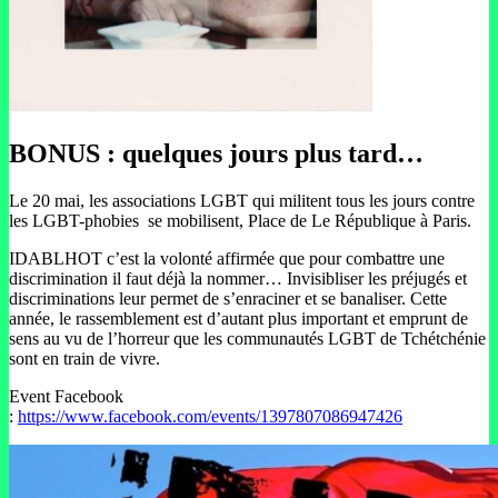
BONUS : quelques jours plus tard…
Le 20 mai, les associations LGBT qui militent tous les jours contre
les LGBT-phobies se mobilisent, Place de Le République à Paris.
IDABLHOT c’est la volonté affirmée que pour combattre une
discrimination il faut déjà la nommer… Invisibliser les préjugés et
discriminations leur permet de s’enraciner et se banaliser. Cette
année, le rassemblement est d’autant plus important et emprunt de
sens au vu de l’horreur que les communautés LGBT de Tchétchénie
sont en train de vivre.
Event Facebook
:
https://www.facebook.com/events/1397807086947426