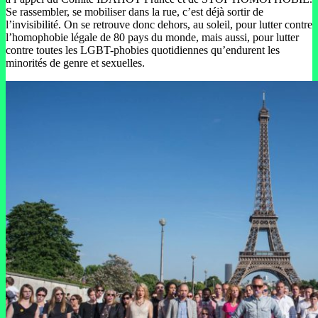
Se rassembler, se mobiliser dans la rue, c’est déjà sortir de
l’invisibilité. On se retrouve donc dehors, au soleil, pour lutter contre
l’homophobie légale de 80 pays du monde, mais aussi, pour lutter
contre toutes les LGBT-phobies quotidiennes qu’endurent les
minorités de genre et sexuelles.