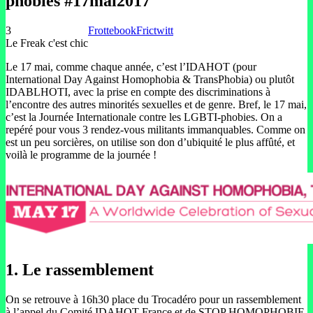
phobies #17mai2017
3
Frottebook
Frictwitt
Le Freak c'est chic
Le 17 mai, comme chaque année, c’est l’IDAHOT (pour
International Day Against Homophobia & TransPhobia) ou plutôt
IDABLHOTI, avec la prise en compte des discriminations à
l’encontre des autres minorités sexuelles et de genre. Bref, le 17 mai,
c’est la Journée Internationale contre les LGBTI-phobies. On a
repéré pour vous 3 rendez-vous militants immanquables. Comme on
est un peu sorcières, on utilise son don d’ubiquité le plus affûté, et
voilà le programme de la journée !
1. Le rassemblement
On se retrouve à 16h30 place du Trocadéro pour un rassemblement
à l’appel du Comité IDAHOT France et de STOP HOMOPHOBIE.