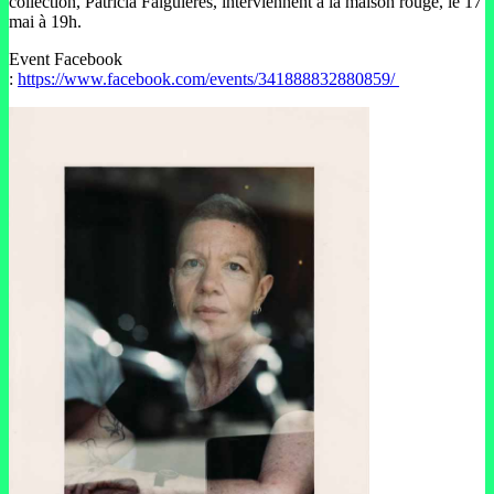
collection, Patricia Falguières, interviennent à la maison rouge, le 17
mai à 19h.
Event Facebook
:
https://www.facebook.com/events/341888832880859/