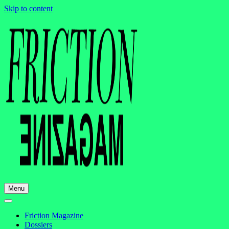
Skip to content
Menu
Friction Magazine
Dossiers