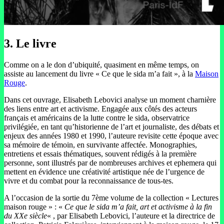
3. Le livre
Comme on a le don d’ubiquité, quasiment en même temps, on
assiste au lancement du livre « Ce que le sida m’a fait », à la
Maison
Rouge
.
Dans cet ouvrage, Elisabeth Lebovici analyse un moment charnière
des liens entre art et activisme. Engagée aux côtés des acteurs
français et américains de la lutte contre le sida, observatrice
privilégiée, en tant qu’historienne de l’art et journaliste, des débats et
enjeux des années 1980 et 1990, l’auteure revisite cette époque avec
sa mémoire de témoin, en survivante affectée. Monographies,
entretiens et essais thématiques, souvent rédigés à la première
personne, sont illustrés par de nombreuses archives et ephemera qui
mettent en évidence une créativité artistique née de l’urgence de
vivre et du combat pour la reconnaissance de tous-tes.
A l’occasion de la sortie du 7ème volume de la collection « Lectures
maison rouge » : «
Ce que le sida m’a fait, art et activisme à la fin
du XXe siècle
« , par Elisabeth Lebovici, l’auteure et la directrice de