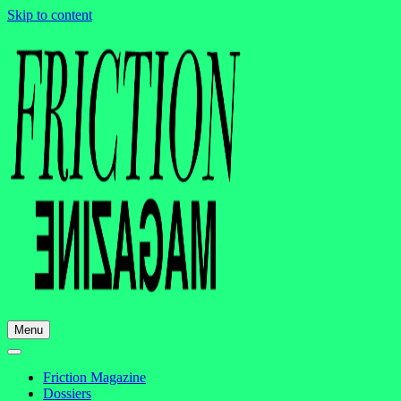
Skip to content
Menu
Friction Magazine
Dossiers