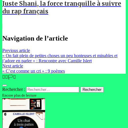
Juste Shani, la force tranquille à suivre
du rap français
Navigation de l’article
Previous article
« On fait plein de petites choses un peu honteuses et minables et
j’adore en parler » : Rencontre avec Camille Islert
Next article
« C’est comme un cri » : 9 poèmes
🏳️‍🌈🏳️‍⚧️
Rechercher :
Encore plus de lecture