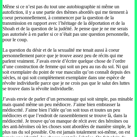
Même si ce n’est pas du tout une autobiographie ni même un
autofiction, il y a une partie des thèmes abordés qui me tiennent à
coeur personnellement, à commencer par la question de la
transmission en rapport avec l’héritage de la déportation et de la
Shoah et de la question de la judéité. Je pense que je ne me serais
pas autorisée à en parler si ce n’était pas une question personnelle,
pour le coup.
La question du désir et de la sexualité me tenait aussi à coeur
personnellement parce que je trouve assez peu de récits qui me
parlent vraiment. J’avais envie d’écrire quelque chose de l’ordre
d’une construction de femme qui soit un peu au ras du sol. Ni qui
soit exemplaire du point de vue masculin qu’on connaît depuis des
siècles, ni qui soit complètement exemplaire dans une espèce de
révolte individuelle parce que je ne crois pas que le salut des luttes
se trouve dans la révolte individuelle.
J’avais envie de parler d’un personnage qui soit simple, pas minable
mais quand même un peu médiocre. J’aime bien embrasser la
médiocrité. J’aime bien l’idée qu’on soit tous et toutes un peu
médiocres et que l’endroit de rassemblement se trouve là, dans la
médiocrité. Je trouve qu’on manque de récit avec des héroïnes ou
des anti-héroïnes où les choses sont abordées de manière simple, le
plus ras du sol possible. On est jamais totalement soi-même, on est