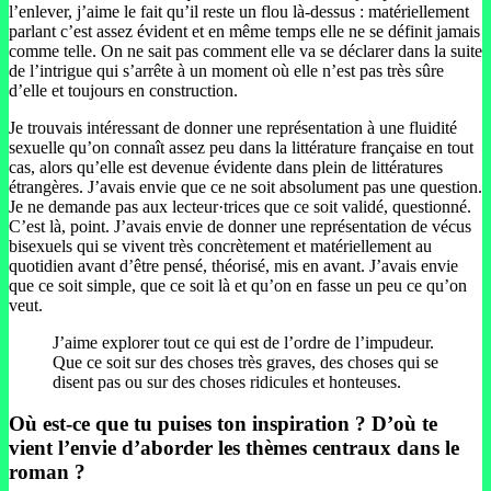
l’enlever, j’aime le fait qu’il reste un flou là-dessus : matériellement
parlant c’est assez évident et en même temps elle ne se définit jamais
comme telle. On ne sait pas comment elle va se déclarer dans la suite
de l’intrigue qui s’arrête à un moment où elle n’est pas très sûre
d’elle et toujours en construction.
Je trouvais intéressant de donner une représentation à une fluidité
sexuelle qu’on connaît assez peu dans la littérature française en tout
cas, alors qu’elle est devenue évidente dans plein de littératures
étrangères. J’avais envie que ce ne soit absolument pas une question.
Je ne demande pas aux lecteur·trices que ce soit validé, questionné.
C’est là, point. J’avais envie de donner une représentation de vécus
bisexuels qui se vivent très concrètement et matériellement au
quotidien avant d’être pensé, théorisé, mis en avant. J’avais envie
que ce soit simple, que ce soit là et qu’on en fasse un peu ce qu’on
veut.
J’aime explorer tout ce qui est de l’ordre de l’impudeur.
Que ce soit sur des choses très graves, des choses qui se
disent pas ou sur des choses ridicules et honteuses.
Où est-ce que tu puises ton inspiration ? D’où te
vient l’envie d’aborder les thèmes centraux dans le
roman ?