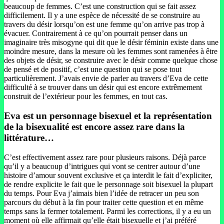
beaucoup de femmes. C’est une construction qui se fait assez
difficilement. Il y a une espèce de nécessité de se construire au
travers du désir lorsqu’on est une femme qu’on arrive pas trop à
évacuer. Contrairement à ce qu’on pourrait penser dans un
imaginaire très misogyne qui dit que le désir féminin existe dans une
moindre mesure, dans la mesure où les femmes sont ramenées à être
des objets de désir, se construire avec le désir comme quelque chose
de pensé et de positif, c’est une question qui se pose tout
particulièrement. J’avais envie de parler au travers d’Eva de cette
difficulté à se trouver dans un désir qui est encore extrêmement
construit de l’extérieur pour les femmes, en tout cas.
Eva est un personnage bisexuel et la représentation
de la bisexualité est encore assez rare dans la
littérature…
C’est effectivement assez rare pour plusieurs raisons. Déjà parce
qu’il y a beaucoup d’intrigues qui vont se centrer autour d’une
histoire d’amour souvent exclusive et ça interdit le fait d’expliciter,
de rendre explicite le fait que le personnage soit bisexuel la plupart
du temps. Pour Eva j’aimais bien l’idée de retracer un peu son
parcours du début à la fin pour traiter cette question et en même
temps sans la fermer totalement. Parmi les corrections, il y a eu un
moment où elle affirmait qu’elle était bisexuelle et j’ai préféré