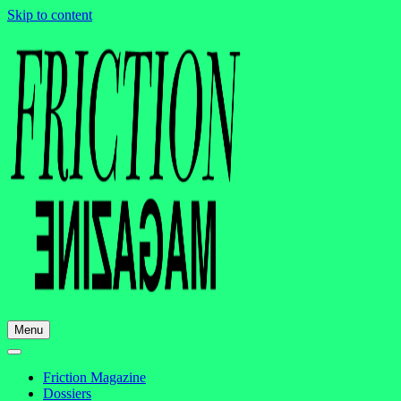
Skip to content
Menu
Friction Magazine
Dossiers