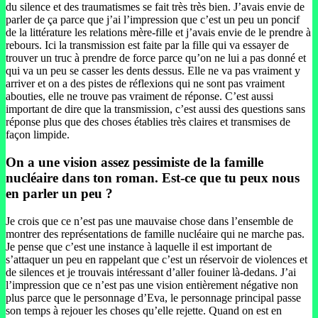
du silence et des traumatismes se fait très très bien. J’avais envie de
parler de ça parce que j’ai l’impression que c’est un peu un poncif
de la littérature les relations mère-fille et j’avais envie de le prendre à
rebours. Ici la transmission est faite par la fille qui va essayer de
trouver un truc à prendre de force parce qu’on ne lui a pas donné et
qui va un peu se casser les dents dessus. Elle ne va pas vraiment y
arriver et on a des pistes de réflexions qui ne sont pas vraiment
abouties, elle ne trouve pas vraiment de réponse. C’est aussi
important de dire que la transmission, c’est aussi des questions sans
réponse plus que des choses établies très claires et transmises de
façon limpide.
On a une vision assez pessimiste de la famille
nucléaire dans ton roman. Est-ce que tu peux nous
en parler un peu ?
Je crois que ce n’est pas une mauvaise chose dans l’ensemble de
montrer des représentations de famille nucléaire qui ne marche pas.
Je pense que c’est une instance à laquelle il est important de
s’attaquer un peu en rappelant que c’est un réservoir de violences et
de silences et je trouvais intéressant d’aller fouiner là-dedans. J’ai
l’impression que ce n’est pas une vision entièrement négative non
plus parce que le personnage d’Eva, le personnage principal passe
son temps à rejouer les choses qu’elle rejette. Quand on est en