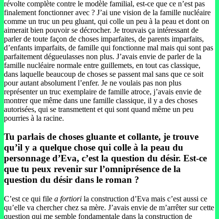
révolte complète contre le modèle familial, est-ce que ce n’est pas
finalement fonctionner avec ? J’ai une vision de la famille nucléaire
comme un truc un peu gluant, qui colle un peu à la peau et dont on
aimerait bien pouvoir se décrocher. Je trouvais ça intéressant de
parler de toute façon de choses imparfaites, de parents imparfaits,
d’enfants imparfaits, de famille qui fonctionne mal mais qui sont pas
parfaitement dégueulasses non plus. J’avais envie de parler de la
famille nucléaire normale entre guillemets, en tout cas classique,
dans laquelle beaucoup de choses se passent mal sans que ce soit
pour autant absolument l’enfer. Je ne voulais pas non plus
représenter un truc exemplaire de famille atroce, j’avais envie de
montrer que même dans une famille classique, il y a des choses
autorisées, qui se transmettent et qui sont quand même un peu
pourries à la racine.
Tu parlais de choses gluante et collante, je trouve
qu’il y a quelque chose qui colle à la peau du
personnage d’Eva, c’est la question du désir. Est-ce
que tu peux revenir sur l’omniprésence de la
question du désir dans le roman ?
C’est ce qui file
a fortiori
la construction d’Eva mais c’est aussi ce
qu’elle va chercher chez sa mère. J’avais envie de m’arrêter sur cette
question qui me semble fondamentale dans la construction de