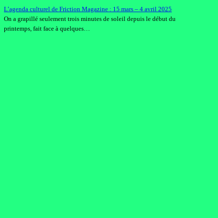
L’agenda culturel de Friction Magazine : 15 mars – 4 avril 2025
On a grapillé seulement trois minutes de soleil depuis le début du
printemps, fait face à quelques…