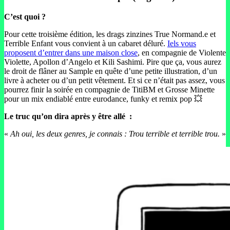
C’est quoi ?
Pour cette troisième édition, les drags zinzines True Normand.e et
Terrible Enfant vous convient à un cabaret déluré.
Iels vous
proposent d’entrer dans une maison close
, en compagnie de Violente
Violette, Apollon d’Angelo et Kili Sashimi. Pire que ça, vous aurez
le droit de flâner au Sample en quête d’une petite illustration, d’un
livre à acheter ou d’un petit vêtement. Et si ce n’était pas assez, vous
pourrez finir la soirée en compagnie de TitiBM et Grosse Minette
pour un mix endiablé entre eurodance, funky et remix pop 💥
Le truc qu’on dira après y être allé
:
«
Ah oui, les deux genres, je connais : Trou terrible et terrible trou.
»