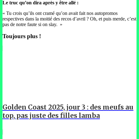
Le truc qu’on dira après y être allé :
« Tu crois qu’ils ont cramé qu’on avait fait nos autopromos
respectives dans la moitié des recos d’avril ? Oh, et puis merde, c’est
pas de notre faute si on slay.
»
Toujours plus !
Golden Coast 2025, jour 3 : des meufs au
top, pas juste des filles lamba