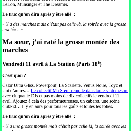
LeLon, Munsinger et The Dreamer.
Le truc qu’on dira après y être allé
:
«
Y a des marches mais c’était pas celle-là, la soirée avec la grosse
montée ?
»
Ma sœur, j’ai raté la grosse montée des
marches
e
Vendredi 11 avril à La Station (Paris 18
)
C’est quoi ?
Calor Ultra Gliss, Powerpouf, La Scarlette, Venus Noire, Toyz et
tant d’autres…
Le collectif Ma Sœur rempile dans toute sa démesure
avec cinquante DJs et pas moins de dix collectifs le vendredi 11
avril. Ajoutez à cela des performeureuses, un cabaret, une scène
clubkid… Il y en aura pour tous les goûts et toutes les folies.
Le truc qu’on dira après y être allé
:
«
Y a une grosse montée mais c’était pas celle-là, la soirée avec les