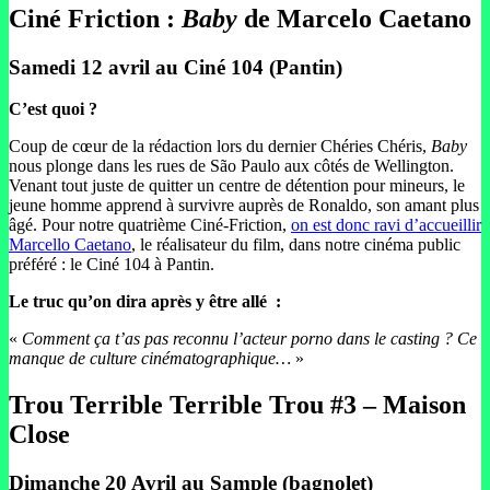
Ciné Friction :
Baby
de Marcelo Caetano
Samedi 12 avril au Ciné 104 (Pantin)
C’est quoi ?
Coup de cœur de la rédaction lors du dernier Chéries Chéris,
Baby
nous plonge dans les rues de São Paulo aux côtés de Wellington.
Venant tout juste de quitter un centre de détention pour mineurs, le
jeune homme apprend à survivre auprès de Ronaldo, son amant plus
âgé. Pour notre quatrième Ciné-Friction,
on est donc ravi d’accueillir
Marcello Caetano
, le réalisateur du film, dans notre cinéma public
préféré : le Ciné 104 à Pantin.
Le truc qu’on dira après y être allé
:
«
Comment ça t’as pas reconnu l’acteur porno dans le casting ? Ce
manque de culture cinématographique…
»
Trou Terrible Terrible Trou #3 – Maison
Close
Dimanche 20 Avril au Sample (bagnolet)