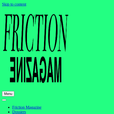
Skip to content
Menu
Friction Magazine
Dossiers