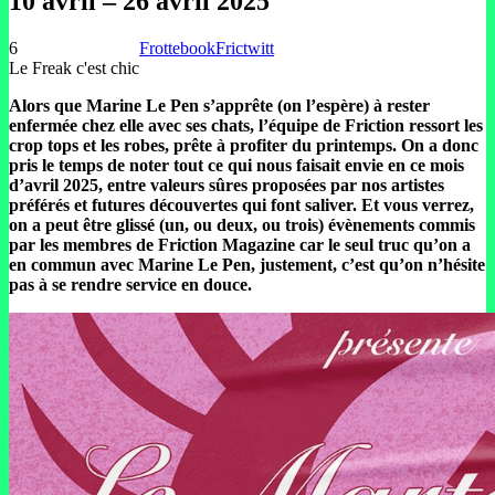
10 avril – 26 avril 2025
6
Frottebook
Frictwitt
Le Freak c'est chic
Alors que Marine Le Pen s’apprête (on l’espère) à rester
enfermée chez elle avec ses chats, l’équipe de Friction ressort les
crop tops et les robes, prête à profiter du printemps. On a donc
pris le temps de noter tout ce qui nous faisait envie en ce mois
d’avril 2025, entre valeurs sûres proposées par nos artistes
préférés et futures découvertes qui font saliver. Et vous verrez,
on a peut être glissé (un, ou deux, ou trois) évènements commis
par les membres de Friction Magazine car le seul truc qu’on a
en commun avec Marine Le Pen, justement, c’est qu’on n’hésite
pas à se rendre service en douce.