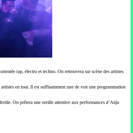
ntée rap, électro et techno. On retrouvera sur scène des artistes
0 artistes en tout. Il est suffisamment rare de voir une programmation
fertile. On prêtera une oreille attentive aux performances d’Atija