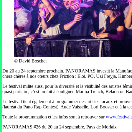
© David Boschet
Du 20 au 24 septembre prochain, PANORAMAS investit la Manufacture de
chers·chères à nos cœurs chez Friction : Eloi, PÖ, Uzi Freyja, Kimbe
Le festival milite aussi pour la diversité et la visibilité des artistes
quasi paritaire, c’est un fait à souligner. Marina Trench, Belaria ou 
Le festival tient également à programmer des artistes locaux et prouve 
(lauréat du Pano Rap Contest), Aude Vaisselle, Lori Booster et à la t
Toute la programmation et les infos sont à retrouver sur
www.festival
PANORAMAS #26 du 20 au 24 septembre, Pays de Morlaix