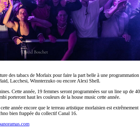
s tabacs de Morlaix pour faire la part belle à une programmation orie
rlaid, Lacchesi, Winnterzuko ou encore Alexi Shell.
 féminines. Cette année, 19 femmes seront programmées sur un line up de 4
Bambi porteront haut les couleurs de la house music cette année.
cette année encore que le terreau artistique morlaisien est extrêmement 
echno bien frappée du collectif Canal 16.
panoramas.com