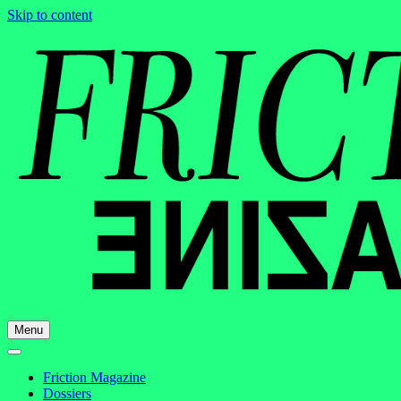
Skip to content
Menu
Friction Magazine
Dossiers