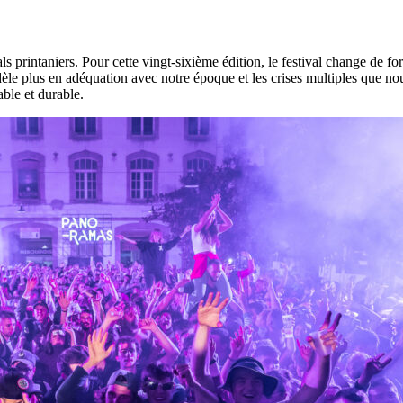
s printaniers. Pour cette vingt-sixième édition, le festival change d
èle plus en adéquation avec notre époque et les crises multiples que nou
sable et durable.