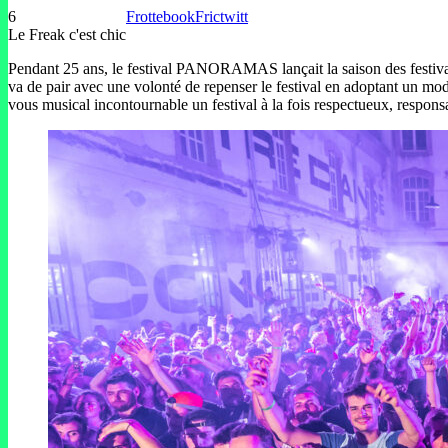
6
Frottebook
Frictwitt
Le Freak c'est chic
Pendant 25 ans, le festival PANORAMAS lançait la saison des festival
va de pair avec une volonté de repenser le festival en adoptant un mod
vous musical incontournable un festival à la fois respectueux, respon