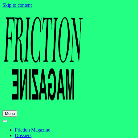
Skip to content
Menu
Friction Magazine
Dossiers