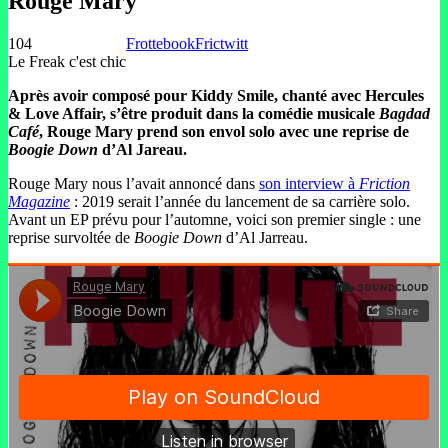
Rouge Mary
104
Frottebook
Frictwitt
Le Freak c'est chic
Après avoir composé pour Kiddy Smile, chanté avec Hercules
& Love Affair, s’être produit dans la comédie musicale
Bagdad
Café
, Rouge Mary prend son envol solo avec une reprise de
Boogie Down
d’Al Jareau.
Rouge Mary nous l’avait annoncé dans
son interview à
Friction
Magazine
: 2019 serait l’année du lancement de sa carrière solo.
Avant un EP prévu pour l’automne, voici son premier single : une
reprise survoltée de
Boogie Down
d’Al Jarreau.