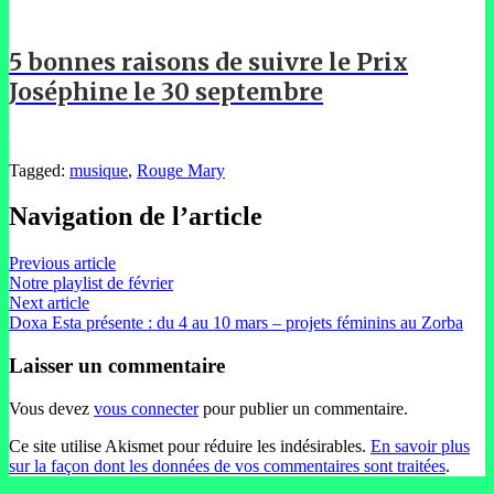
5 bonnes raisons de suivre le Prix
Joséphine le 30 septembre
Tagged:
musique
,
Rouge Mary
Navigation de l’article
Previous article
Notre playlist de février
Next article
Doxa Esta présente : du 4 au 10 mars – projets féminins au Zorba
Laisser un commentaire
Vous devez
vous connecter
pour publier un commentaire.
Ce site utilise Akismet pour réduire les indésirables.
En savoir plus
sur la façon dont les données de vos commentaires sont traitées
.