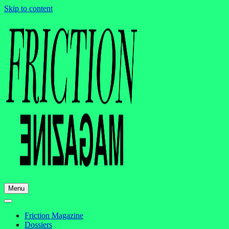
Skip to content
Menu
Friction Magazine
Dossiers