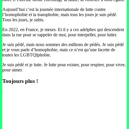
Aujourd’hui c’est la journée internationale de lutte contre
l’homophobie et la transphobie, mais tous les jours je suis pédé.
Tous les jours, je subis.
En 2022, en France, je meurs. Et il y a ces adelphes qui descendent
dans la rue pour se rappeler de moi, pour interpeller, pour lutter.
Je suis pédé, mais nous sommes des millions de pédés. Je suis pédé
et je vous parle d’homophobie, mais ce n’est qu’une facette de
toutes les LGBTQIphobie.
Je suis pédé et je lutte. Je lutte pour exister, pour respirer, pour vivre,
pour aimer.
Toujours plus !