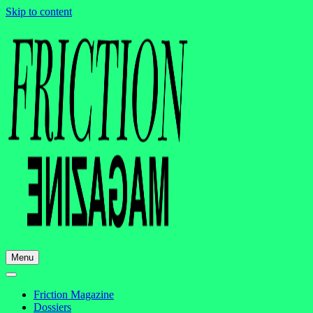
Skip to content
Menu
Friction Magazine
Dossiers