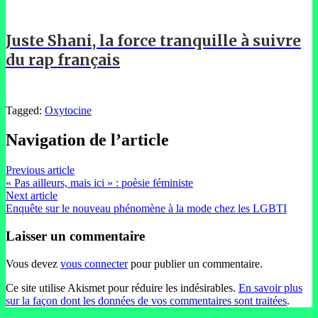
Juste Shani, la force tranquille à suivre
du rap français
Tagged:
Oxytocine
Navigation de l’article
Previous article
« Pas ailleurs, mais ici » : poèsie féministe
Next article
Enquête sur le nouveau phénomène à la mode chez les LGBTI
Laisser un commentaire
Vous devez
vous connecter
pour publier un commentaire.
Ce site utilise Akismet pour réduire les indésirables.
En savoir plus
sur la façon dont les données de vos commentaires sont traitées
.